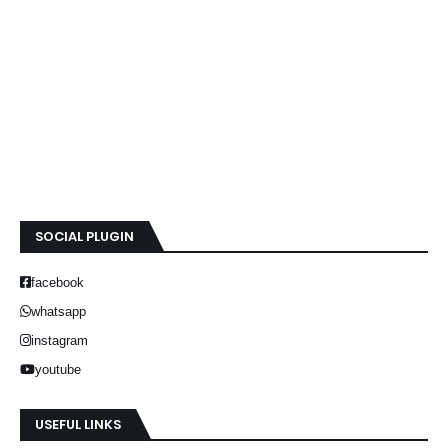
SOCIAL PLUGIN
facebook
whatsapp
instagram
youtube
USEFUL LINKS