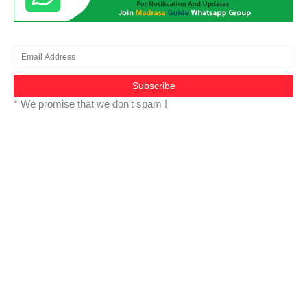
* We promise that we don't spam !