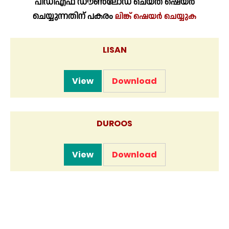
പിഡിഎഫ് ഡൗൺലോഡ് ചെയ്ത് ഷെയർ
ചെയ്യുന്നതിന് പകരം
ലിങ്ക് ഷെയർ ചെയ്യുക
LISAN
View
Download
DUROOS
View
Download