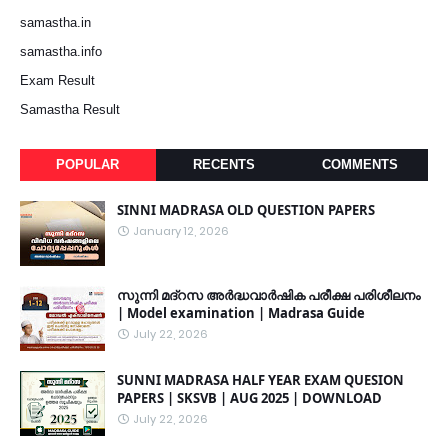
samastha.in
samastha.info
Exam Result
Samastha Result
POPULAR
RECENTS
COMMENTS
SINNI MADRASA OLD QUESTION PAPERS
January 12, 2026
സുന്നി മദ്റസ അർദ്ധവാർഷിക പരീക്ഷ പരിശീലനം
| Model examination | Madrasa Guide
July 22, 2026
SUNNI MADRASA HALF YEAR EXAM QUESION
PAPERS | SKSVB | AUG 2025 | DOWNLOAD
July 22, 2026