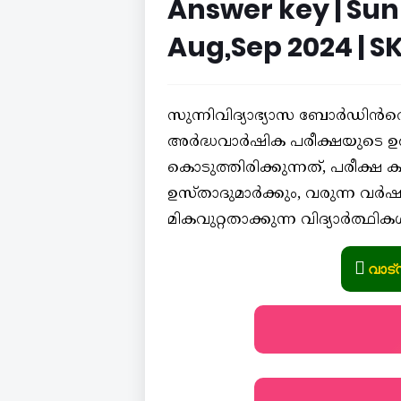
Answer key | Sun
Aug,Sep 2024 | S
സുന്നിവിദ്യാഭ്യാസ ബോർഡിൻറെ 
അർദ്ധവാർഷിക പരീക്ഷയുടെ 
കൊടുത്തിരിക്കുന്നത്, പരീക്ഷ 
ഉസ്താദുമാർക്കും, വരുന്ന വർ
മികവുറ്റതാക്കുന്ന വിദ്യാർത്ഥ
വാട്