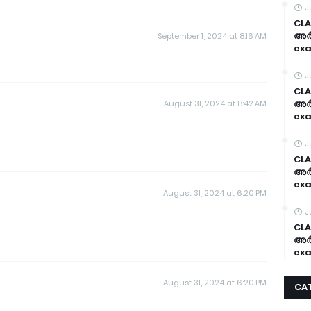
J
CLA
അർദ
September 1, 2024 at 8:16 AM
exa
J
CLA
അർദ
August 31, 2024 at 8:42 AM
exa
J
CLA
അർദ
exa
August 31, 2024 at 6:20 PM
J
CLA
അർദ
exa
August 31, 2024 at 6:20 PM
CA