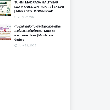
SUNNI MADRASA HALF YEAR
EXAM QUESION PAPERS | SKSVB
| AUG 2025 | DOWNLOAD
July 22, 2026
സുന്നി മദ്റസ അർദ്ധവാർഷിക
പരീക്ഷ പരിശീലനം | Model
examination | Madrasa
Guide
July 22, 2026