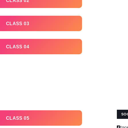
CLASS 02
CLASS 03
CLASS 04
SOC
CLASS 05
fac