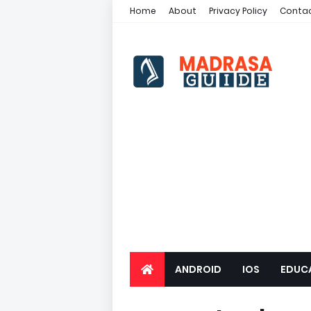
Home
About
Privacy Policy
Contac
ANDROID
IOS
EDUC