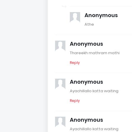
Anonymous
Athe
Anonymous
Thareekh mathram mathi
Reply
Anonymous
Ayachillallo katta waiting
Reply
Anonymous
Ayachillallo katta waiting