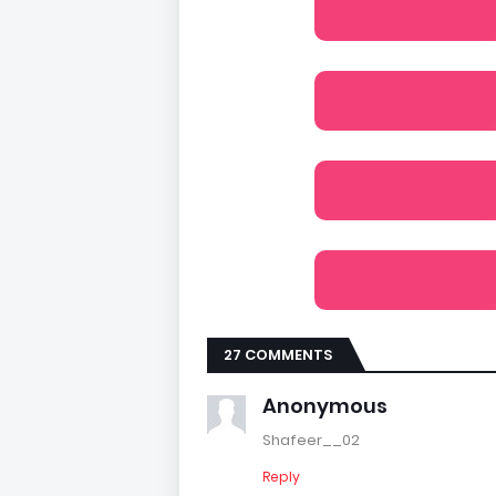
27 COMMENTS
Anonymous
Shafeer__02
Reply