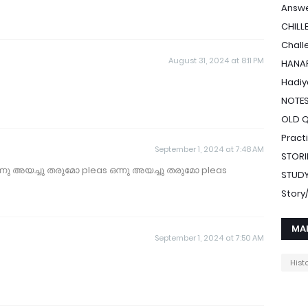
Answe
CHILL
Chall
August 31, 2024 at 8:11 PM
HANAF
Hadiy
NOTE
OLD 
Pract
September 1, 2024 at 7:48 AM
STORI
ോ ഒന്നു അയച്ചു തരുമോ pleas ഒന്നു അയച്ചു തരുമോ pleas
STUDY
Stor
MA
September 1, 2024 at 7:50 AM
Hist