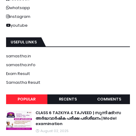
whatsapp
instagram
youtube
USEFUL LINKS
samastha.in
samastha.info
Exam Result
Samastha Result
POPULAR
RECENTS
COMMENTS
CLASS 6 TAZKIYA & TAJVEED | സുന്നി മദ്റസ
അർദ്ധവാർഷിക പരീക്ഷ പരിശീലനം | Model
examination
August 02, 2025