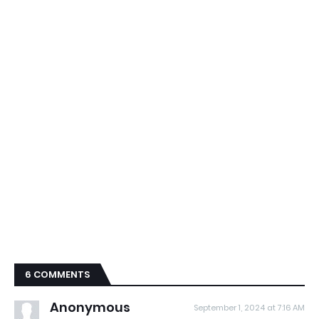
6 COMMENTS
Anonymous
September 1, 2024 at 7:16 AM