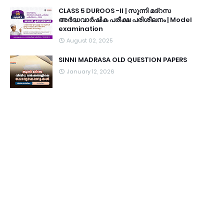
CLASS 5 DUROOS -II | സുന്നി മദ്റസ
അർദ്ധവാർഷിക പരീക്ഷ പരിശീലനം | Model
examination
August 02, 2025
SINNI MADRASA OLD QUESTION PAPERS
January 12, 2026