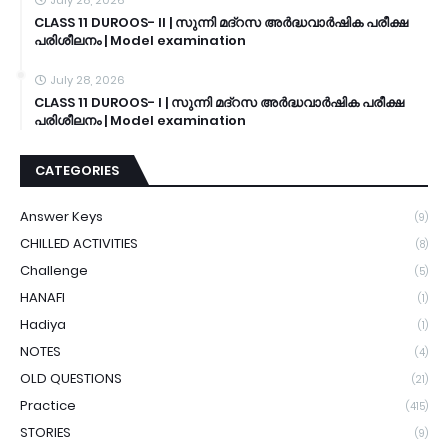
CLASS 11 DUROOS- II | സുന്നി മദ്റസ അർദ്ധവാർഷിക പരീക്ഷ
പരിശീലനം | Model examination
July 28, 2026
CLASS 11 DUROOS- I | സുന്നി മദ്റസ അർദ്ധവാർഷിക പരീക്ഷ
പരിശീലനം | Model examination
CATEGORIES
Answer Keys
(9)
CHILLED ACTIVITIES
(8)
Challenge
(5)
HANAFI
(1)
Hadiya
(1)
NOTES
(4)
OLD QUESTIONS
(21)
Practice
(415)
STORIES
(9)