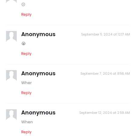
☹️
Reply
Anonymous
September 5, 2024 at 12:17 AM
😭
Reply
Anonymous
September 7, 2024 at 8:56 AM
Wher
Reply
Anonymous
September 12, 2024 at 2:59 AM
When
Reply