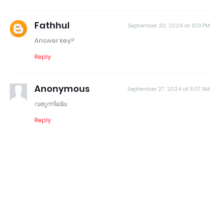
Fathhul
September 20, 2024 at 9:13 PM
Answer key?
Reply
Anonymous
September 27, 2024 at 5:07 AM
വരുന്നില്ല
Reply