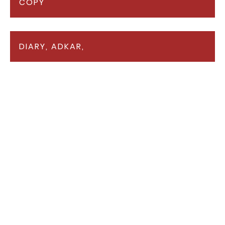
COPY
DIARY, ADKAR,