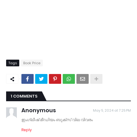
Tags
Book Price
1 COMMENTS
Anonymous
May 5, 2024 at 7:25 PM
ഇംഗ്ലീഷ് മീഡിയം ബുക്സ് വില വിവരം
Reply