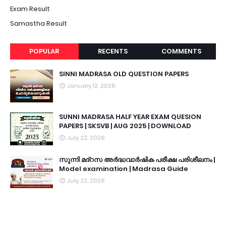
Exam Result
Samastha Result
POPULAR
RECENTS
COMMENTS
SINNI MADRASA OLD QUESTION PAPERS
January 12, 2026
SUNNI MADRASA HALF YEAR EXAM QUESION
PAPERS | SKSVB | AUG 2025 | DOWNLOAD
July 22, 2026
സുന്നി മദ്റസ അർദ്ധവാർഷിക പരീക്ഷ പരിശീലനം |
Model examination | Madrasa Guide
July 22, 2026