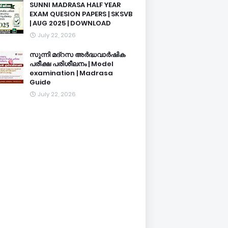
SUNNI MADRASA HALF YEAR
EXAM QUESION PAPERS | SKSVB
| AUG 2025 | DOWNLOAD
July 22, 2026
സുന്നി മദ്റസ അർദ്ധവാർഷിക
പരീക്ഷ പരിശീലനം | Model
examination | Madrasa
Guide
July 22, 2026