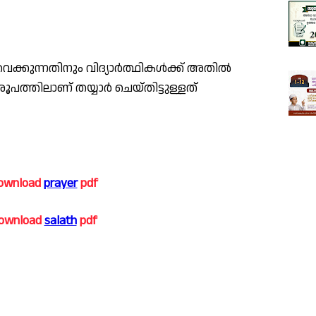
 വെക്കുന്നതിനും വിദ്യാർത്ഥികൾക്ക് അതിൽ
രൂപത്തിലാണ് തയ്യാർ ചെയ്തിട്ടുള്ളത്
ownload
prayer
pdf
ownload
salath
pdf