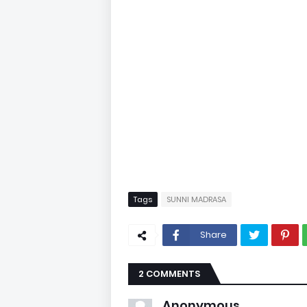
Tags
SUNNI MADRASA
Share
2 COMMENTS
Anonymous