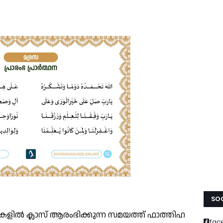
SOC
രസകളിൽ ക്ലാസ് ആരംഭിക്കുന്ന സമയത്ത് ഫാത്തിഹ
fac