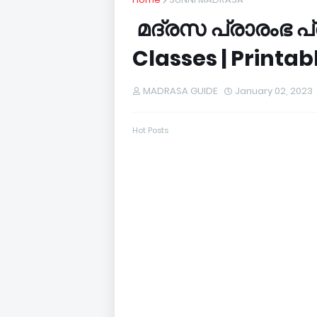
മദ്രസ പ്രാരംഭ പ
Classes | Printab
MADRASA GUIDE
January 02, 2023
Hot Posts