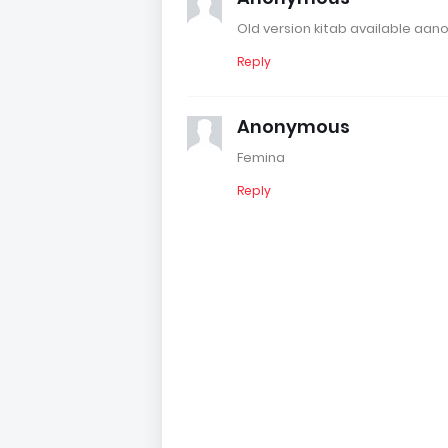
Old version kitab available aano 
Reply
Anonymous
Femina
Reply