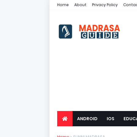
Home
About
Privacy Policy
Contac
ANDROID
IOS
EDUC
Home
SUNNI MADRASA