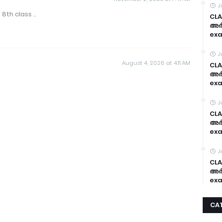
J
8th class ..
CLA
അർദ
exa
J
August 4, 2026 at 4:11 AM
CLA
അർദ
exa
J
CLA
അർദ
exa
J
CLA
അർദ
exa
CA