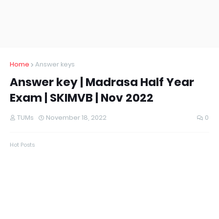
Home
Answer keys
Answer key | Madrasa Half Year
Exam | SKIMVB | Nov 2022
TUMs
November 18, 2022
0
Hot Posts