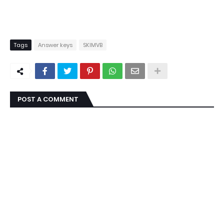
Tags
Answer keys
SKIMVB
POST A COMMENT