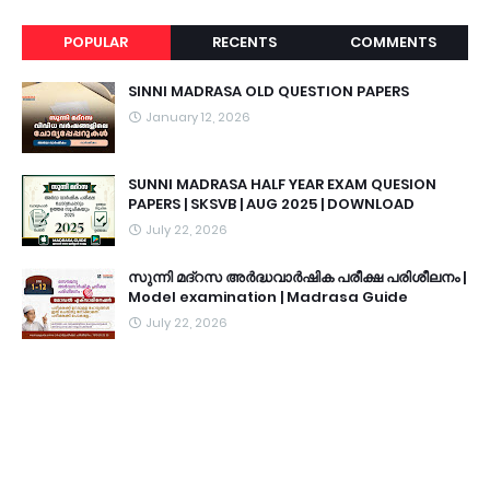
POPULAR
RECENTS
COMMENTS
SINNI MADRASA OLD QUESTION PAPERS
January 12, 2026
SUNNI MADRASA HALF YEAR EXAM QUESION
PAPERS | SKSVB | AUG 2025 | DOWNLOAD
July 22, 2026
സുന്നി മദ്റസ അർദ്ധവാർഷിക പരീക്ഷ പരിശീലനം |
Model examination | Madrasa Guide
July 22, 2026