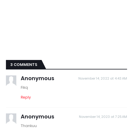
3 COMMENTS
Anonymous
November 14, 2022 at 4:43 AM
Fikq
Reply
Anonymous
November 14, 2023 at 7:25 AM
Thankuu