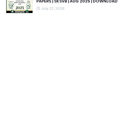
PAPERS | SKSVB | AUG 2025 | DOWNLOAD
July 22, 2026