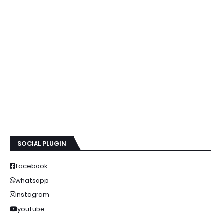
SOCIAL PLUGIN
facebook
whatsapp
instagram
youtube