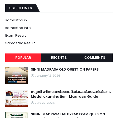
USEFUL LINKS
samastha.in
samastha.info
Exam Result
Samastha Result
POPULAR
RECENTS
COMMENTS
SINNI MADRASA OLD QUESTION PAPERS
January 12, 2026
സുന്നി മദ്റസ അർദ്ധവാർഷിക പരീക്ഷ പരിശീലനം |
Model examination | Madrasa Guide
July 22, 2026
SUNNI MADRASA HALF YEAR EXAM QUESION