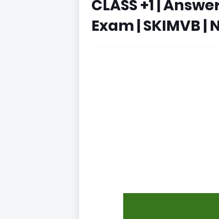
CLASS +1 | Answe
Exam | SKIMVB | 