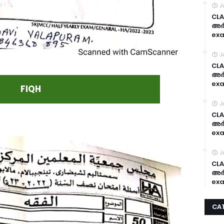
J
CLA
അർദ
exa
J
CLA
അർദ
exa
FIQH
J
CLA
അർദ
exa
J
CLA
അർദ
exa
CA