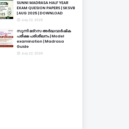
SUNNI MADRASA HALF YEAR
EXAM QUESION PAPERS | SKSVB
| AUG 2025 | DOWNLOAD
July 22, 2026
സുന്നി മദ്റസ അർദ്ധവാർഷിക
പരീക്ഷ പരിശീലനം | Model
examination | Madrasa
Guide
July 22, 2026