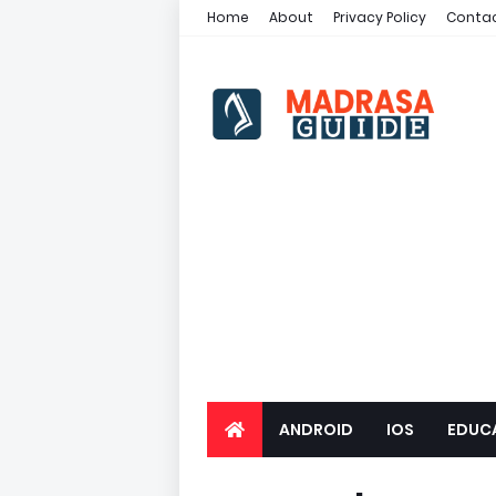
Home
About
Privacy Policy
Contac
ANDROID
IOS
EDUC