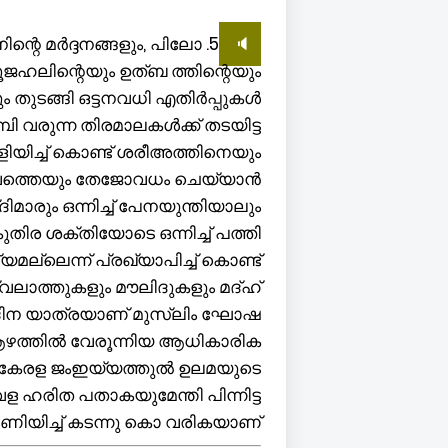
ിന്റെ മർദ്ദനങ്ങളും, പിലോ
🔈
ജഹലിന്റെയും ഉത്ബ ത്തിന്റെയും
 തുടങ്ങി ഒട്ടനവധി എതിർപ്പുകൾ
ി വരുന്ന തിരമാലകൾക്ക് തടയിട്ട
ിയിച്ച് കൊണ്ട് ശരീഅത്തിനെയും
ത്വത്തെയും തേജോവധം ചെയ്യാൻ
മാരും ഒന്നിച്ച് പേനയുന്തിയാലും
ര ശക്തിയോടെ ഒന്നിച്ച് പത്തി
ല്ലെന്ന് പ്രഖ്യാപിച്ച് കൊണ്ട്
സ്വലാത്തുകളും മൗലിദുകളും മദ്ഹ്
ദിന യാത്രയാണ് മുസ്ലിം ഘോഷ
ഴത്തിൽ വേരൂന്നിയ ആധികാരിക
 കേരള ജംഇയ്യത്തുൽ ഉലമയുടെ
ള ഹരിത പതാകയുമേന്തി പിന്നിട്ട
ിയിച്ച് കടന്നു കൊ വരികയാണ്.