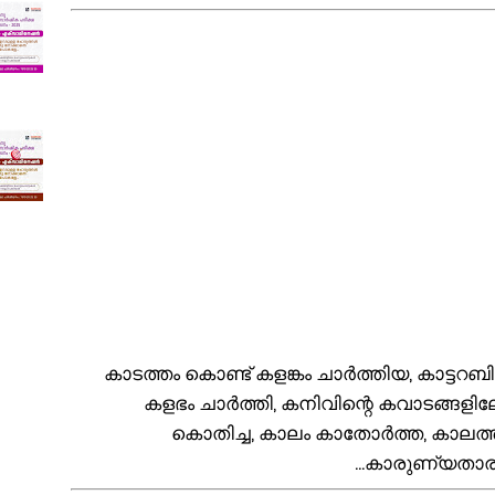
4. കാടത്തം കൊണ്ട് കളങ്കം ചാർത്തിയ, കാട്ട
കളഭം ചാർത്തി, കനിവിന്റെ കവാടങ്ങളിലേ
കൊതിച്ച, കാലം കാതോർത്ത, കാലത്
കാരുണ്യതാരകം