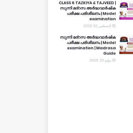
CLASS 6 TAZKIYA & TAJVEED |
സുന്നി മദ്റസ അർദ്ധവാർഷിക
പരീക്ഷ പരിശീലനം | Model
examination
أغسطس 02, 2025
സുന്നി മദ്റസ അർദ്ധവാർഷിക
പരീക്ഷ പരിശീലനം | Model
examination | Madrasa
Guide
يوليو 22, 2026