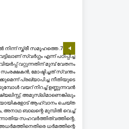
ിൽ നിന്ന് സ്ത്രീ സമൂഹത്തെ
🔈
ിലാണ് സ്വർഗ്ഗം എന്ന് പഠിപ്പിച്ച
ർപ്പ് വറ്റുന്നതിന് മുമ്പ് വേതനം
സംരക്ഷകൻ, മോഷ്ടിച്ചത് സ്വന്തം
കുമെന്ന് പ്രഖ്യാപിച്ച നീതിയുടെ
്പോൾ വയറ് നിറച്ച് ഉണ്ണുന്നവൻ
ോഷ്യലിസ്റ്റ്, അമുസ്ലിമാണെങ്കിലും
യായികളോട് ആഹ്വാനം ചെയ്ത
ം, അനാഥ ബാലന്റെ മുമ്പിൽ വെച്ച്
നോതിയ സഹവർത്തിത്വത്തിന്റെ,
അധർമത്തിനെതിരെ ധർമത്തിന്റെ