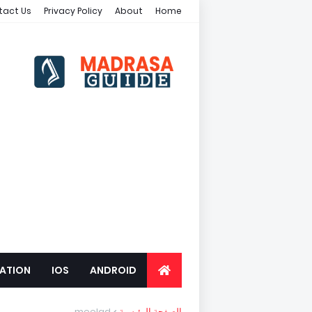
tact Us
Privacy Policy
About
Home
ATION
IOS
ANDROID
meelad
الصفحة الرئيسية