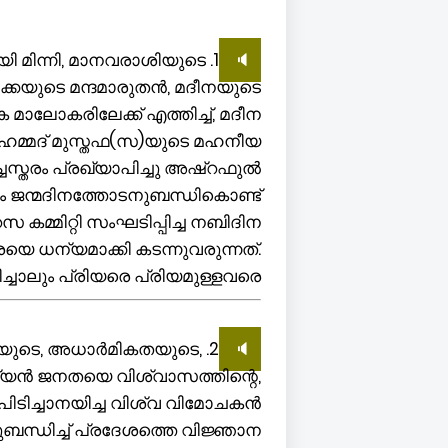
ി മിന്നി, മാനവരാശിയുടെ
🔈
മക്കയുടെ മന്ദമാരുതൻ, മദീനയുടെ
ാലോകരിലേക്ക് എത്തിച്ച്, മദീന
മുഹമ്മദ് മുസ്തഫ(സ)യുടെ മഹനീയ
ചസ്തരം പ്രഖ്യാപിച്ചു അഷ്റഫുൽ
ം ജന്മദിനത്തോടനുബന്ധികൊണ്ട്
്റസ കമ്മിറ്റി സംഘടിപ്പിച്ച നബിദിന
ധന്യമാക്കി കടന്നുവരുന്നത്.
ാലും പ്രിയരെ പ്രിയമുള്ളവരെ...
തയുടെ, അധാർമികതയുടെ,
🔈
്യൻ ജനതയെ വിശ്വാസത്തിന്റെ,
ടിച്ചാനയിച്ച വിശ്വ വിമോചകൻ
ബന്ധിച്ച് പ്രദേശത്തെ വിജ്ഞാന