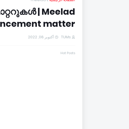
ാറ്ററുകൾ | Meelad
ncement matter
أكتوبر 08, 2022
TUMs
Hot Posts