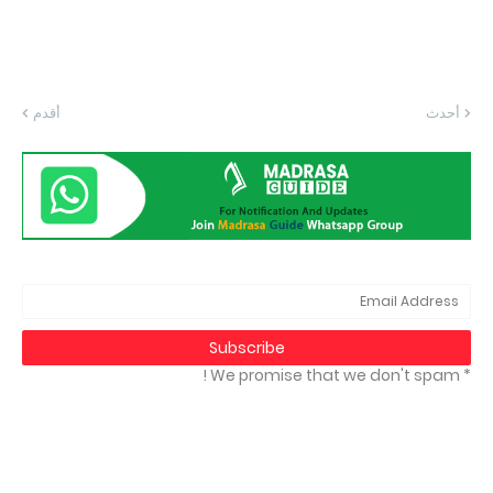
أحدث
أقدم
* We promise that we don't spam !