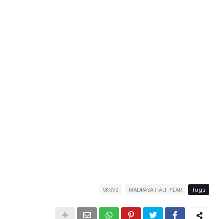
SKSVB
MADRASA HALF YEAR
Tags