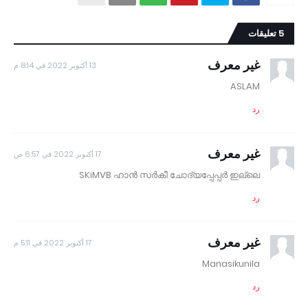
5 تعليقات
غير معرف
13 أكتوبر 2022 في 8:14 م
ASLAM
رد
غير معرف
17 أكتوبر 2022 في 6:57 ص
SKiMVB ഹാൻ സർകീ ചോദ്യപ്പേപ്പർ ഇല്ലെ
رد
غير معرف
17 أكتوبر 2022 في 5:11 م
Manasikunila
رد