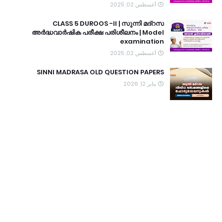
أغسطس 02, 2025
CLASS 5 DUROOS -II | സുന്നി മദ്റസ
അർദ്ധവാർഷിക പരീക്ഷ പരിശീലനം | Model
examination
أغسطس 02, 2025
SINNI MADRASA OLD QUESTION PAPERS
يناير 12, 2026