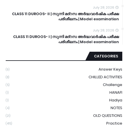
July 28, 2026
CLASS 11 DUROOS- II | സുന്നി മദ്റസ അർദ്ധവാർഷിക പരീക്ഷ
പരിശീലനം | Model examination
July 28, 2026
CLASS 11 DUROOS- I | സുന്നി മദ്റസ അർദ്ധവാർഷിക പരീക്ഷ
പരിശീലനം | Model examination
CATEGORIES
Answer Keys
(9)
CHILLED ACTIVITIES
(8)
Challenge
(5)
HANAFI
(1)
Hadiya
(1)
NOTES
(4)
OLD QUESTIONS
(21)
Practice
(415)