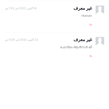
غير معرف
19 أكتوبر 2022 في 7:33 ص
Hanan
رد
غير معرف
22 أكتوبر 2022 في 6:26 ص
ചോദ്യം ആൻസർ കീ
رد