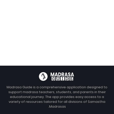
Madrasa Guide is a comprehensive application designed to
support madrasa teachers, students, and parents in their
educational journey. The app provides easy access to a
variety of resources tailored for all divisions of Samastha
Madrasas.