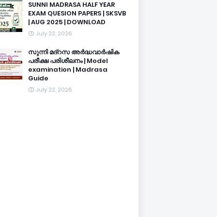
SUNNI MADRASA HALF YEAR
EXAM QUESION PAPERS | SKSVB
| AUG 2025 | DOWNLOAD
July 22, 2026
സുന്നി മദ്റസ അർദ്ധവാർഷിക
പരീക്ഷ പരിശീലനം | Model
examination | Madrasa
Guide
July 22, 2026