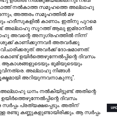
ലാഹു ഉത്തരം നൽകുകയില്ലെന്നും നബി
നു. സകാത്ത് നൽകാത്ത സമൂഹത്തെ അല്ലാഹു
ന്നും
,
അത്തരം സമൂഹത്തിൽ മഴ
െയും ഹദീസുകളിൽ കാണാം. ഇതിനു പുറമെ
ട്. അല്ലാഹു സൂറത്ത് ആലു ഇമ്രാനിൽ
ാഹു അവന്റെ അനുഗ്രഹത്തിൽ നിന്ന്
 പിശുക്ക് കാണിക്കുന്നവർ അതവർക്കു
വിചാരിക്കരുത്. അവർക്ക് ദോഷമാണത്.
കൊണ്ട് ഉയിർത്തെഴുന്നേൽപ്പിന്റെ ദിവസം
ം. ആകാശങ്ങളുടെയും ഭൂമിയുടെയും
ിനത്രെ. അല്ലാഹു നിങ്ങൾ
ക്ഷ്മമായി അറിയുന്നവനാകുന്നു".
 അല്ലാഹു ധനം നൽകിയിട്ടുണ്ട്. അതിന്റെ
ഉയിർത്തെഴുന്നേൽപ്പിന്റെ ദിവസം
സർപ്പം പ്രത്യക്ഷപ്പെടും. അതിന്
UP
 രണ്ടു കണ്ണുകളുണ്ടായിരിക്കും. ആ സർപ്പം