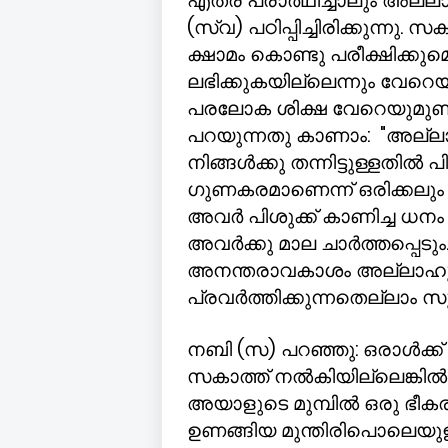
എത്ര പ്രാർഥിച്ചാലും അല്
(സ്വ) പഠിപ്പിച്ചിരിക്കുന്
ക്ഷാമം കൊണ്ടു പരീക്ഷിക്കുമെ
ലഭിക്കുകയില്ലെന്നും വേറ
പരലോക ശിക്ഷ വേറെയുമുണ്
പറയുന്നതു കാണാം: "അല്ല
നിങ്ങൾക്കു തന്നിട്ടുള്ളതിൽ
ഗുണകരമാണെന്ന് ഒരിക്കലും 
അവർ പിശുക്ക് കാണിച്ച ധനം 
അവർക്കു മാല ചാർത്തപ്പെടു
അനന്തരാവകാശം അല്ലാഹുവ
പ്രവർത്തിക്കുന്നതെല്ലാം സൂ
നബി (സ) പറഞ്ഞു: ഒരാൾക്ക്
സകാത്ത് നൽകിയില്ലെങ്കിൽ 
അയാളുടെ മുമ്പിൽ ഒരു ഭീകര 
ഉണങ്ങിയ മുന്തിരിപൊലെയുള്ള