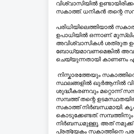
വിശ്വാസിയിൽ ഉണ്ടായിരിക്
സകാത്ത്. ധനികൻ തന്റെ സമ്പത
പരിധിയിലെത്തിയാൽ സകാത്ത
ഉപാധിയിൽ ഒന്നാണ്. മുസ്ലിം
അവിശ്വാസികൾ ശത്രുത ഉപേക്ഷി
ബോധ്യമാവണമെങ്കിൽ അവർ 
ചെയ്യുന്നതായി കാണണം എന്
നിസ്കാരത്തേയും സകാത്തി
സ്ഥലങ്ങളിൽ ഖുർആനിൽ വിവ
ശുദ്ധീകരണവും മറ്റൊന്ന് സമ
സമ്പത്ത് തന്റെ ഉടമസ്ഥതയി
സകാത്ത് നിർബന്ധമായി. കൃഷ
കൊടുക്കേണ്ടത്. സമ്പത്തിനും
നിർബന്ധമുള്ളൂ. അത് നമുക്ക
പ്രത്യേകം സകാത്തിനെ പരാമ