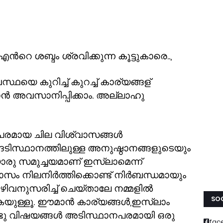
എൻറെ ശബ്ദം ശ്രവിക്കുന്ന കൂട്ടുകാരെ..
,
ഥയെ കുറിച്ച് കുറച്ച് കാര്യങ്ങള്
ഞാൻ അവസാനിപ്പിക്കാം. അല്ലാഹു
രമായ ചില വിശ്വാസങ്ങൾ
ദടിസ്ഥാനത്തിലുള്ള അനുഷ്ഠാനങ്ങളുടെയും
രു സമുച്ചയമാണ് ഇസ്ലാമെന്ന്
ാസം നിലനിർത്തിക്കൊണ്ട് നിർബന്ധമായും
കഴിവനുസരിച്ച് ചെയ്താലേ നമ്മളിൽ
SOC
കയുള്ളൂ. ഈമാൻ കാര്യങ്ങൾ
,
ഇസ്ലാം
്ടു വിഷയങ്ങൾ അടിസ്ഥാനപരമായി ഒരു
fac