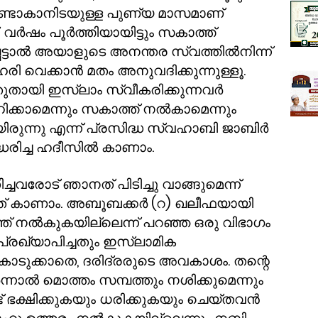
ഉണ്ടാകാനിടയുള്ള പുണ്യ മാസമാണ്
 വർഷം പൂർത്തിയായിട്ടും സകാത്ത്
െട്ടാൽ അയാളുടെ അനന്തര സ്വത്തിൽനിന്ന്
രി വെക്കാൻ മതം അനുവദിക്കുന്നുള്ളൂ.
ുതായി ഇസ്ലാം സ്വീകരിക്കുന്നവർ
ക്കാമെന്നും സകാത്ത് നൽകാമെന്നും
ുന്നു എന്ന് പ്രസിദ്ധ സ്വഹാബി ജാബിർ
ധരിച്ച ഹദീസിൽ കാണാം.
വരോട് ഞാനത് പിടിച്ചു വാങ്ങുമെന്ന്
ത് കാണാം. അബൂബക്കർ (റ) ഖലീഫയായി
ത് നൽകുകയില്ലെന്ന് പറഞ്ഞ ഒരു വിഭാഗം
പ്രഖ്യാപിച്ചതും ഇസ്ലാമിക
 കൊടുക്കാതെ
,
ദരിദ്രരുടെ അവകാശം. തന്റെ
ലർന്നാൽ മൊത്തം സമ്പത്തും നശിക്കുമെന്നും
ട് ഭക്ഷിക്കുകയും ധരിക്കുകയും ചെയ്തവൻ