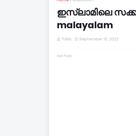
ഇസ്ലാമിലെ സക്കാത
malayalam
TUMs
September 13, 2022
Hot Posts