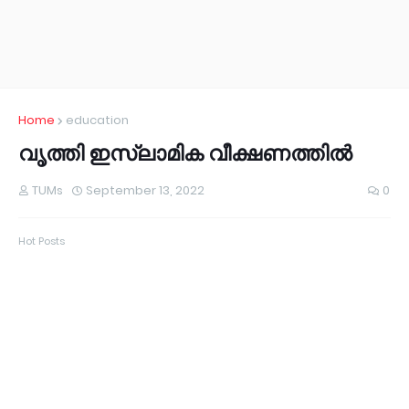
Home
education
വൃത്തി ഇസ്ലാമിക വീക്ഷണത്തിൽ
TUMs
September 13, 2022
0
Hot Posts