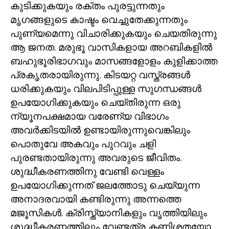
കുടിക്കുകയും രക്തം പുരട്ടുന്നതും
മൃഗങ്ങളുടെ കാഷ്ടം വെച്ചുതേക്കുന്നതും
പുണ്യമെന്നു വിചാരിക്കുകയും ചെയതിരുന്നു
ആ ജനത. മരുഭൂ വാസികളായ അറബികളിൽ
ബഹുഭൂരിഭാഗവും മാസങ്ങളോളം കുളിക്കാത്ത
പ്രകൃതരായിരുന്നു. കിടയറ്റ വസ്ത്രങ്ങൾ
ധരിക്കുകയും വിലപിടിപ്പുള്ള സുഗന്ധങ്ങൾ
ഉപയോഗിക്കുകയും ചെയ്തിരുന്ന ഒരു
ന്യൂനപക്ഷമായ വരേണ്യ വിഭാഗം
അവർക്കിടയിൽ ഉണ്ടായിരുന്നുവെങ്കിലും
പൊതുവേ അകവും പുറവും ചളി
പുരണ്ടതായിരുന്നു അവരുടെ ജീവിതം.
ശുദ്ധീകരണത്തിനു വേണ്ടി വെള്ളം
ഉപയോഗിക്കുന്നത് ജലത്തോടു ചെയ്യുന്ന
അനാദരവായി കണ്ടിരുന്നു അന്നത്തെ
മജൂസികൾ. ക്രിസ്ത്യാനികളും വൃത്തിയിലും
ശുദ്ധീകരണത്തിലും വേണ്ടത്ര കണിശതയോ