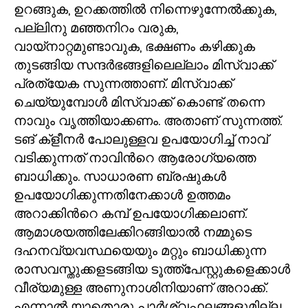
ഉറങ്ങുക
,
ഉറക്കത്തിൽ നിന്നെഴുന്നേൽക്കുക
,
പല്ലിനു മഞ്ഞനിറം വരുക
,
വായ്നാറ്റമുണ്ടാവുക
,
ഭക്ഷണം കഴിക്കുക
തുടങ്ങിയ സന്ദർഭങ്ങളിലെല്ലാം മിസ്വാക്ക്
പ്രത്യേക സുന്നത്താണ്. മിസ്വാക്ക്
ചെയ്യുമ്പോൾ മിസ്വാക്ക് കൊണ്ട് തന്നെ
നാവും വൃത്തിയാക്കണം. അതാണ് സുന്നത്ത്.
ടങ് ക്ളീനർ പോലുള്ളവ ഉപയോഗിച്ച് നാവ്
വടിക്കുന്നത് നാവിൻറെ ആരോഗ്യത്തെ
ബാധിക്കും. സാധാരണ ബ്രഷുകൾ
ഉപയോഗിക്കുന്നതിനേക്കാൾ ഉത്തമം
അറാക്കിൻറെ കമ്പ് ഉപയോഗിക്കലാണ്.
ആമാശയത്തിലേക്കിറങ്ങിയാൽ നമ്മുടെ
ദഹനവ്യവസ്ഥയെയും മറ്റും ബാധിക്കുന്ന
രാസവസ്തുക്കളടങ്ങിയ ടൂത്ത്പേസ്റ്റുകളെക്കാൾ
വീര്യമുള്ള അണുനാശിനിയാണ് അറാക്ക്.
എന്നാൽ യാതൊരു പാർശ്വഫലങ്ങളുമില്ല