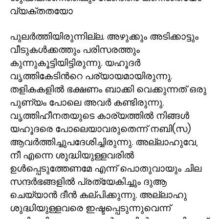
വ്യക്തതയോ
പുലർത്തിയിരുന്നില്ല. അഴുക്കും അടിക്കാട്ടും
വീടുകൾക്കത്തും പരിസരത്തും
കുന്നുകൂട്ടിയിട്ടിരുന്നു. യഹൂദർ
വൃത്തികേടിൻറെ പര്യായമായിരുന്നു.
തളികകളിൽ ഭക്ഷണം ബാക്കി വെക്കുന്നത് ഒരു
പുണ്യം പോലെ അവർ കണ്ടിരുന്നു.
വൃത്തിഹീനതയുടെ കാര്യത്തിൽ നിങ്ങൾ
യഹൂദരെ പോലെയാവരുതെന്ന് നബി(സ)
ആവർത്തിച്ചുപദേശിച്ചിരുന്നു. അല്ലാഹുവേ
,
നീ എന്നെ ശുദ്ധിയുള്ളവരിൽ
ഉൾപ്പെടുത്തേണമേ എന്ന് പൊതുവായും ചില
സന്ദർഭങ്ങളിൽ പ്രത്യേകിച്ചും ദുആ
ചെയ്യാൻ ദീൻ കല്പിക്കുന്നു. അല്ലാഹു
ശുദ്ധിയുള്ളവരെ ഇഷ്ടപ്പെടുന്നുവെന്ന്