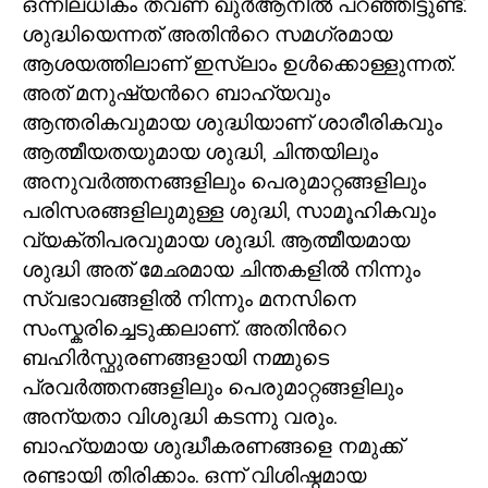
ഒന്നിലധികം തവണ ഖുർആനിൽ പറഞ്ഞിട്ടുണ്ട്.
ശുദ്ധിയെന്നത് അതിൻറെ സമഗ്രമായ
ആശയത്തിലാണ് ഇസ്ലാം ഉൾക്കൊള്ളുന്നത്.
അത് മനുഷ്യൻറെ ബാഹ്യവും
ആന്തരികവുമായ ശുദ്ധിയാണ് ശാരീരികവും
ആത്മീയതയുമായ ശുദ്ധി
,
ചിന്തയിലും
അനുവർത്തനങ്ങളിലും പെരുമാറ്റങ്ങളിലും
പരിസരങ്ങളിലുമുള്ള ശുദ്ധി
,
സാമൂഹികവും
വ്യക്തിപരവുമായ ശുദ്ധി. ആത്മീയമായ
ശുദ്ധി അത് മേഛമായ ചിന്തകളിൽ നിന്നും
സ്വഭാവങ്ങളിൽ നിന്നും മനസിനെ
സംസ്കരിച്ചെടുക്കലാണ്. അതിൻറെ
ബഹിർസ്ഫുരണങ്ങളായി നമ്മുടെ
പ്രവർത്തനങ്ങളിലും പെരുമാറ്റങ്ങളിലും
അന്യതാ വിശുദ്ധി കടന്നു വരും.
ബാഹ്യമായ ശുദ്ധീകരണങ്ങളെ നമുക്ക്
രണ്ടായി തിരിക്കാം. ഒന്ന് വിശിഷ്ഠമായ