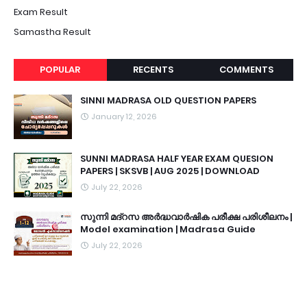
Exam Result
Samastha Result
POPULAR
RECENTS
COMMENTS
SINNI MADRASA OLD QUESTION PAPERS
January 12, 2026
SUNNI MADRASA HALF YEAR EXAM QUESION
PAPERS | SKSVB | AUG 2025 | DOWNLOAD
July 22, 2026
സുന്നി മദ്റസ അർദ്ധവാർഷിക പരീക്ഷ പരിശീലനം |
Model examination | Madrasa Guide
July 22, 2026