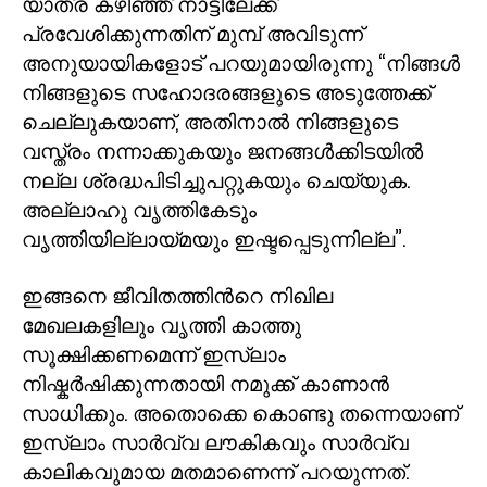
യാത്ര കഴിഞ്ഞ് നാട്ടിലേക്ക്
പ്രവേശിക്കുന്നതിന് മുമ്പ് അവിടുന്ന്
അനുയായികളോട് പറയുമായിരുന്നു “നിങ്ങൾ
നിങ്ങളുടെ സഹോദരങ്ങളുടെ അടുത്തേക്ക്
ചെല്ലുകയാണ്
,
അതിനാൽ നിങ്ങളുടെ
വസ്ത്രം നന്നാക്കുകയും ജനങ്ങൾക്കിടയിൽ
നല്ല ശ്രദ്ധപിടിച്ചുപറ്റുകയും ചെയ്യുക.
അല്ലാഹു വൃത്തികേടും
വൃത്തിയില്ലായ്മയും ഇഷ്ടപ്പെടുന്നില്ല”.
ഇങ്ങനെ ജീവിതത്തിൻറെ നിഖില
മേഖലകളിലും വൃത്തി കാത്തു
സൂക്ഷിക്കണമെന്ന് ഇസ്ലാം
നിഷ്കർഷിക്കുന്നതായി നമുക്ക് കാണാൻ
സാധിക്കും. അതൊക്കെ കൊണ്ടു തന്നെയാണ്
ഇസ്ലാം സാർവ്വ ലൗകികവും സാർവ്വ
കാലികവുമായ മതമാണെന്ന് പറയുന്നത്.