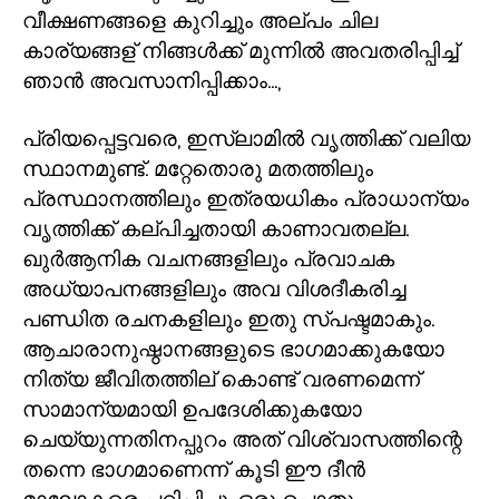
വീക്ഷണങ്ങളെ കുറിച്ചും അല്പം ചില
കാര്യങ്ങള് നിങ്ങൾക്ക് മുന്നിൽ അവതരിപ്പിച്ച്
ഞാൻ അവസാനിപ്പിക്കാം...
,
പ്രിയപ്പെട്ടവരെ
,
ഇസ്ലാമിൽ വൃത്തിക്ക് വലിയ
സ്ഥാനമുണ്ട്. മറ്റേതൊരു മതത്തിലും
പ്രസ്ഥാനത്തിലും ഇത്രയധികം പ്രാധാന്യം
വൃത്തിക്ക് കല്പിച്ചതായി കാണാവതല്ല.
ഖുർആനിക വചനങ്ങളിലും പ്രവാചക
അധ്യാപനങ്ങളിലും അവ വിശദീകരിച്ച
പണ്ഡിത രചനകളിലും ഇതു സ്പഷ്ടമാകും.
ആചാരാനുഷ്ഠാനങ്ങളുടെ ഭാഗമാക്കുകയോ
നിത്യ ജീവിതത്തില് കൊണ്ട് വരണമെന്ന്
സാമാന്യമായി ഉപദേശിക്കുകയോ
ചെയ്യുന്നതിനപ്പുറം അത് വിശ്വാസത്തിന്റെ
തന്നെ ഭാഗമാണെന്ന് കൂടി ഈ ദീൻ