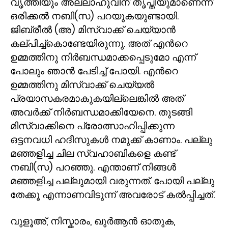
വൃത്തിയും അല്ലാഹുവിന് തൃപ്തിയുമാണെന്ന്
ഒരിക്കൽ നബി(സ) പറയുകയുണ്ടായി.
ജിബ്രീൽ (അ) മിസ്വാക്ക് ചെയ്യാൻ
കല്പിച്ച്കൊണ്ടേയിരുന്നു. അത് എൻറെ
ഉമ്മത്തിനു നിർബന്ധമാക്കപ്പെടുമോ എന്ന്
പോലും ഞാൻ പേടിച്ച് പോയി. എൻറെ
ഉമ്മത്തിനു മിസ്വാക്ക് ചെയ്യൽ
പ്രയാസകരമാകുകയില്ലെങ്കിൽ അത്
അവർക്ക് നിർബന്ധമാക്കിയേനെ. തുടങ്ങി
മിസ്വാക്കിനെ പ്രോത്സാഹിപ്പിക്കുന്ന
ഒട്ടനവധി ഹദീസുകൾ നമുക്ക് കാണാം. പല്ലു
മഞ്ഞളിച്ച ചില സ്വഹാബികളെ കണ്ട്
നബി(സ) പറഞ്ഞു. എന്താണ് നിങ്ങൾ
മഞ്ഞളിച്ച പല്ലുമായി വരുന്നത്. പോയി പല്ലു
തേക്കൂ എന്നാണവിടുന്ന് അവരോട് കൽപ്പിച്ചത്.
വുളൂഅ്
,
നിസ്കാരം
,
ഖുർആൻ ഓതുക
,