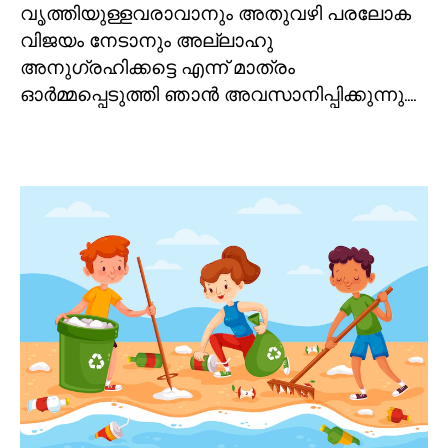
വൃത്തിയുള്ളവരാവാനും അതുവഴി പരലോക
വിജയം നേടാനും അല്ലാഹു
അനുഗ്രഹിക്കട്ടെ എന്ന് മാത്രം
ഓർമ്മപ്പെടുത്തി ഞാൻ അവസാനിപ്പിക്കുന്നു....