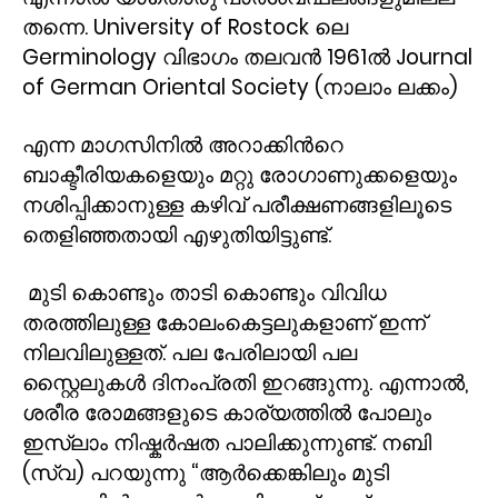
തന്നെ.
University of Rostock
ലെ
Germinology
വിഭാഗം തലവൻ
1961
ൽ
Journal
of German Oriental Society (
നാലാം ലക്കം)
എന്ന മാഗസിനിൽ അറാക്കിൻറെ
ബാക്ടീരിയകളെയും മറ്റു രോഗാണുക്കളെയും
നശിപ്പിക്കാനുള്ള കഴിവ് പരീക്ഷണങ്ങളിലൂടെ
തെളിഞ്ഞതായി എഴുതിയിട്ടുണ്ട്.
മുടി കൊണ്ടും താടി കൊണ്ടും വിവിധ
തരത്തിലുള്ള കോലംകെട്ടലുകളാണ് ഇന്ന്
നിലവിലുള്ളത്. പല പേരിലായി പല
സ്റ്റൈലുകൾ ദിനംപ്രതി ഇറങ്ങുന്നു. എന്നാൽ
,
ശരീര രോമങ്ങളുടെ കാര്യത്തിൽ പോലും
ഇസ്ലാം നിഷ്കർഷത പാലിക്കുന്നുണ്ട്. നബി
(സ്വ) പറയുന്നു “ആർക്കെങ്കിലും മുടി