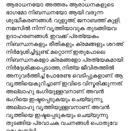
ആരാധനയോ അത്തരം ആരാധനകളുടെ
ഭാഗമോ നിബന്ധനയോ ആയി വരുന്ന
ശുദ്ധീകരണങ്ങൾ. വുളൂഅ്
,
ജനാബത്ത് കുളി
,
നജസിൽ നിന്ന് വൃത്തിയാവുക തുടങ്ങിയവ
ഉദാഹരണങ്ങൾ. ഇവക്ക് പ്രത്യേകം
നിബന്ധനകളും രീതികളും ക്രമങ്ങളും ശറഅ്
നിർദ്ദേശിച്ചിട്ടുണ്ട്. മറ്റൊന്ന് ഇതുപോലെ
നിബന്ധനകളോ ക്രമങ്ങളോ പ്രത്യേകമായി
നിർദ്ദേശിക്കപ്പെടാത്ത
,
നിത്യ ജീവിതത്തിൽ
അനുവർത്തിച്ച് പോരേണ്ട വെടിപ്പുകളാണ്. ആ
വൃത്തിയെകുറിച്ചാണ് ഇവിടെ വിസ്മരിക്കുന്നത്.
അല്ലാഹു ഭംഗിയുള്ളവനാണ്. അവൻ
ഭംഗിയെ ഇഷ്ടപ്പെടുകയും ചെയ്യുന്നു
,
അല്ലാഹു വൃത്തിയുള്ളവനാണ്. അവൻ
വൃത്തിയെ ഇഷ്ടപ്പെടുകയും ചെയ്യുന്നു.
തുടങ്ങിയ പ്രവാചക വചനങ്ങൾ പൊതുവേ
ഒരു മുസ്ലിം