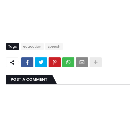
Tags
education
speech
POST A COMMENT