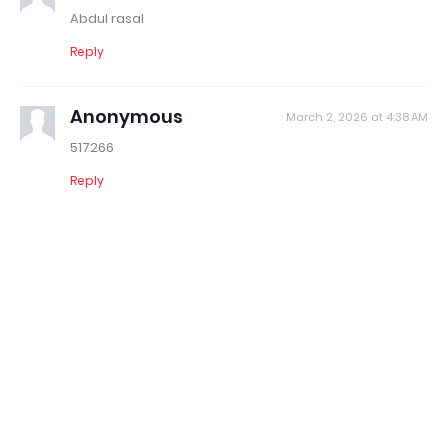
Abdul rasal
Reply
Anonymous
March 2, 2026 at 4:38 AM
517266
Reply