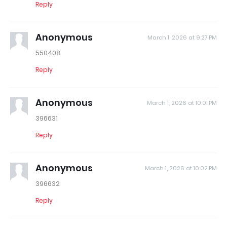
Reply
Anonymous
March 1, 2026 at 9:27 PM
550408
Reply
Anonymous
March 1, 2026 at 10:01 PM
396631
Reply
Anonymous
March 1, 2026 at 10:02 PM
396632
Reply