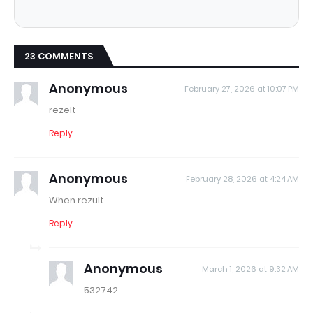
23 COMMENTS
Anonymous
February 27, 2026 at 10:07 PM
rezelt
Reply
Anonymous
February 28, 2026 at 4:24 AM
When rezult
Reply
Anonymous
March 1, 2026 at 9:32 AM
532742