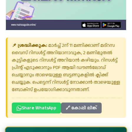
📌 ശ്രദ്ധിക്കുക:
മാർച്ച് 2ന് 11 മണിക്കാണ് മദ്റസ
വൈസ് റിസൾട്ട് അറിയാനാവുക, 2 മണിമുതൽ
കുട്ടികളുടെ റിസൾട്ട് അറിയാൻ കഴിയും. റിസൾട്ട്
പ്രിന്റ് എടുക്കാനും PDF ആയി ഡൗൺലോഡ്
ചെയ്യാനും താഴെയുള്ള ബട്ടണുകളിൽ ക്ലിക്ക്
ചെയ്യുക. പെട്ടെന്ന് റിസൾട്ട് നോക്കാൻ താഴെയുള്ള
ബോക്സ് ഉപയോഗിക്കാവുന്നതാണ്.
Share WhatsApp
🔗 കോപ്പി ലിങ്ക്