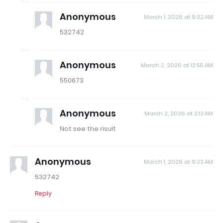
Anonymous
March 1, 2026 at 9:32 AM
532742
Anonymous
March 2, 2026 at 12:56 AM
550673
Anonymous
March 2, 2026 at 2:13 AM
Not see the risult
Anonymous
March 1, 2026 at 9:33 AM
532742
Reply