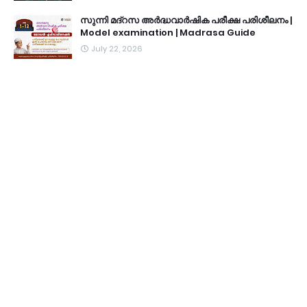
സുന്നി മദ്റസ അർദ്ധവാർഷിക പരീക്ഷ പരിശീലനം |
Model examination | Madrasa Guide
July 22, 2026