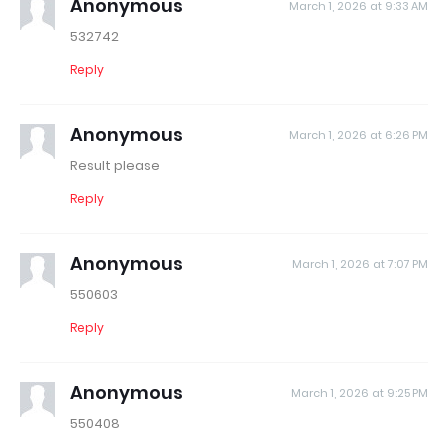
Anonymous
March 1, 2026 at 9:33 AM
532742
Reply
Anonymous
March 1, 2026 at 6:26 PM
Result please
Reply
Anonymous
March 1, 2026 at 7:07 PM
550603
Reply
Anonymous
March 1, 2026 at 9:25 PM
550408