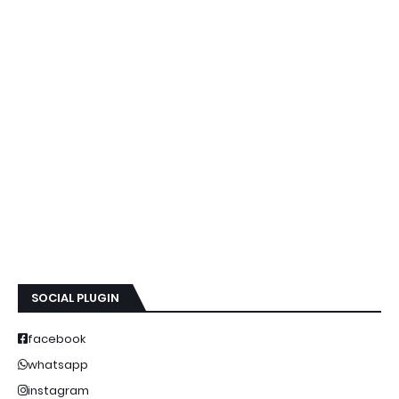
SOCIAL PLUGIN
facebook
whatsapp
instagram