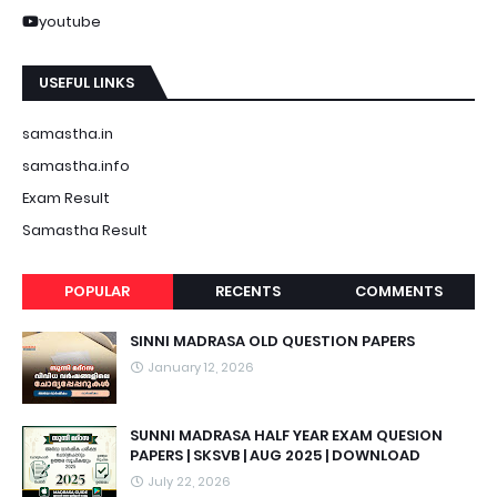
youtube
USEFUL LINKS
samastha.in
samastha.info
Exam Result
Samastha Result
POPULAR
RECENTS
COMMENTS
SINNI MADRASA OLD QUESTION PAPERS
January 12, 2026
SUNNI MADRASA HALF YEAR EXAM QUESION
PAPERS | SKSVB | AUG 2025 | DOWNLOAD
July 22, 2026