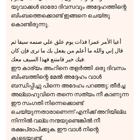
യുവാക്കൾ ഓരോ ദിവസവും അദ്ദേഹത്തിന്റെ
ബിംബത്തെക്കൊണ്ട് ഇങ്ങനെ ചെയ്തു
കൊണ്ടിരുന്നു.
أعيا الأمر عمرا فذات يوم علق علي صنمه سيفا ثم
قال إني والله ما أعلم من يفعل بك ما تری فإن كان
فيك خير فامتنع فهذا السيف معك.
ഈ കാര്യം അംറിനെ തളർത്തി .ഒരു ദിവസം
ബിംബത്തിന്റെ മേൽ അദ്ദേഹം വാൾ
ബന്ധിപ്പിച്ചു പിന്നെ അദേഹം പറഞ്ഞു: തീർച്ച
അല്ലാഹുവിനെ തന്നെ സത്യം നീ കാണുന്ന
ഈ സംഗതി നിന്നെക്കൊണ്ട്
ചെയ്യുന്നതാരാണെന്ന് എനിക്ക് അറിയില്ല.
നിന്നിൽ വല്ല നന്മയുണ്ടെങ്കിൽ നീ
രക്ഷപ്രാപിക്കുക. ഈ വാൾ നിന്റെ
കൂടെയുണ്ട്.