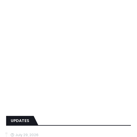
UPDATES
July 29, 2026