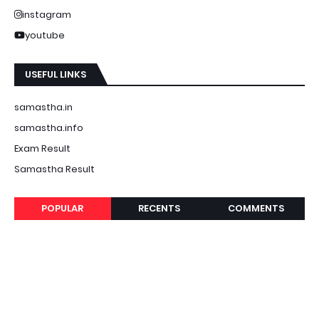
instagram
youtube
USEFUL LINKS
samastha.in
samastha.info
Exam Result
Samastha Result
POPULAR
RECENTS
COMMENTS