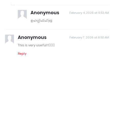
Anonymous
February 4, 2026 at 6:53 AM
ഉഹഗ്ഗ്ഫ്ഫ് yg
Anonymous
February 7, 2026 at 6:50 AM
This is very useful!!👍🏻😍
Reply