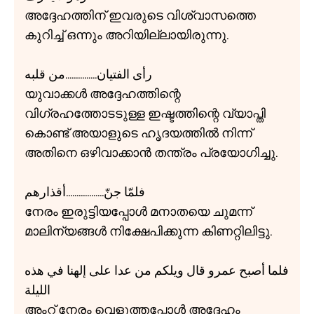
അദ്ദേഹത്തിന് ഇവരുടെ വിശ്വാസത്തെ
കുറിച്ച് ഒന്നും അറിയില്ലായിരുന്നു.
رأی الفتيان...............من قلبه
യുവാക്കൾ അദ്ദേഹത്തിന്റെ
വിഗ്രഹത്തോടടുള്ള ഇഷ്ടത്തിന്റെ വ്യാപ്തി
കൊണ്ട് അയാളുടെ ഹൃദയത്തിൽ നിന്ന്
അതിനെ ഒഴിവാക്കാൻ തന്ത്രം പ്രയോഗിച്ചു.
فلمّا جنّ..................أقذارهم
നേരം ഇരുട്ടിയപ്പോൾ മനാതയെ ചുമന്ന്
മാലിന്യങ്ങൾ നിക്ഷേപിക്കുന്ന കിണറ്റിലിട്ടു.
فلما أصبح عمرو قال ويلكم من عدا علی إلهنا في هذه
الليلة
അംറ് നേരം വെളുത്തപ്പോൾ അദ്ദേഹം