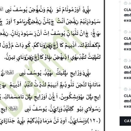
J
CLA
അർദ
exa
J
CLA
അർദ
exa
J
CLA
അർദ
exa
J
CLA
അർദ
exa
CA