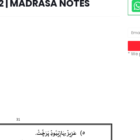
12 | MADRASA NOTES
* We 