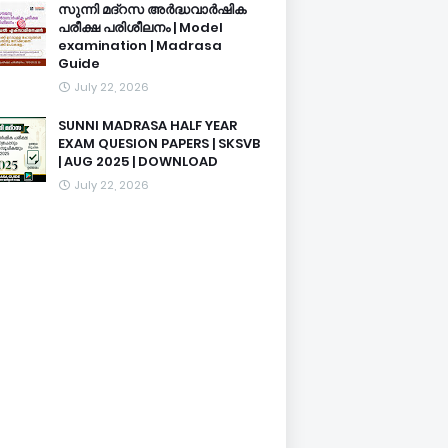
സുന്നി മദ്റസ അർദ്ധവാർഷിക
പരീക്ഷ പരിശീലനം | Model
examination | Madrasa
Guide
July 22, 2026
SUNNI MADRASA HALF YEAR
EXAM QUESION PAPERS | SKSVB
| AUG 2025 | DOWNLOAD
July 22, 2026