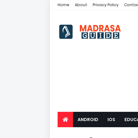
Home
About
Privacy Policy
Contac
ANDROID
IOS
EDUC