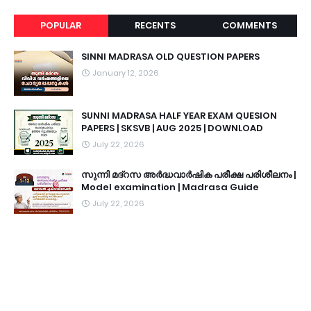
POPULAR
RECENTS
COMMENTS
SINNI MADRASA OLD QUESTION PAPERS
January 12, 2026
SUNNI MADRASA HALF YEAR EXAM QUESION
PAPERS | SKSVB | AUG 2025 | DOWNLOAD
July 22, 2026
സുന്നി മദ്റസ അർദ്ധവാർഷിക പരീക്ഷ പരിശീലനം |
Model examination | Madrasa Guide
July 22, 2026