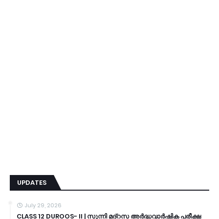
UPDATES
July 29, 2026
CLASS 12 DUROOS- II | സുന്നി മദ്റസ അർദ്ധവാർഷിക പരീക്ഷ