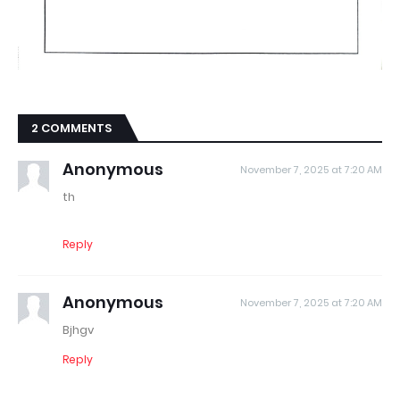
2 COMMENTS
Anonymous
November 7, 2025 at 7:20 AM
th
Reply
Anonymous
November 7, 2025 at 7:20 AM
Bjhgv
Reply