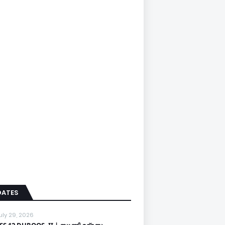
DATES
uly 29, 2026