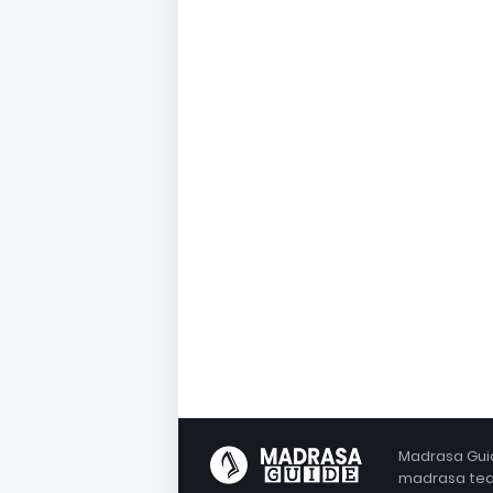
Madrasa Guid
madrasa teac