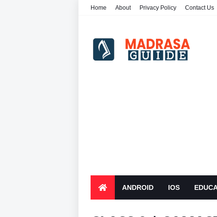
Home
About
Privacy Policy
Contact Us
ANDROID
IOS
EDUCA