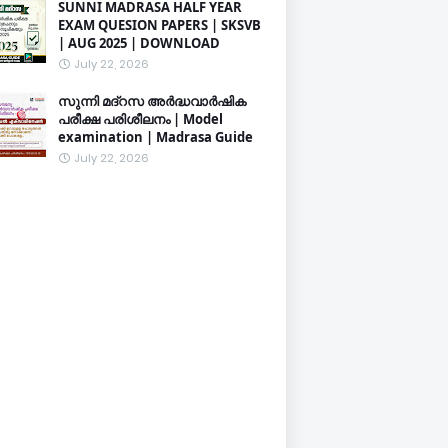
SUNNI MADRASA HALF YEAR
EXAM QUESION PAPERS | SKSVB
| AUG 2025 | DOWNLOAD
July 22, 2026
സുന്നി മദ്റസ അർദ്ധവാർഷിക
പരീക്ഷ പരിശീലനം | Model
examination | Madrasa Guide
July 22, 2026