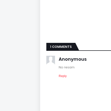
1 COMMENTS
Anonymous
No resam
Reply