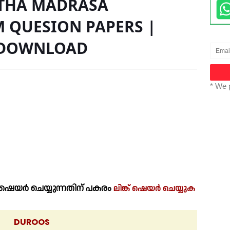
STHA MADRASA
 QUESION PAPERS |
| DOWNLOAD
* We 
െയർ ചെയ്യുന്നതിന് പകരം
ലിങ്ക് ഷെയർ ചെയ്യുക
DUROOS