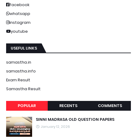
facebook
whatsapp
instagram
youtube
USEFUL LINKS
samastha.in
samastha.info
Exam Result
Samastha Result
POPULAR
RECENTS
COMMENTS
SINNI MADRASA OLD QUESTION PAPERS
January 12, 2026