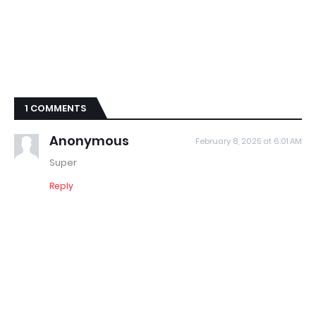
1 COMMENTS
Anonymous
February 8, 2025 at 6:01 AM
Super
Reply