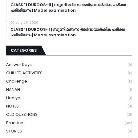
CLASS 11 DUROOS- II | സുന്നി മദ്റസ അർദ്ധവാർഷിക പരീക്ഷ
പരിശീലനം | Model examination
July 28, 2026
CLASS 11 DUROOS- I | സുന്നി മദ്റസ അർദ്ധവാർഷിക പരീക്ഷ
പരിശീലനം | Model examination
CATEGORIES
Answer Keys
(9)
CHILLED ACTIVITIES
(8)
Challenge
(5)
HANAFI
(1)
Hadiya
(1)
NOTES
(4)
OLD QUESTIONS
(21)
Practice
(415)
STORIES
(9)