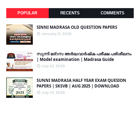
POPULAR
RECENTS
COMMENTS
SINNI MADRASA OLD QUESTION PAPERS
January 12, 2026
സുന്നി മദ്റസ അർദ്ധവാർഷിക പരീക്ഷ പരിശീലനം
| Model examination | Madrasa Guide
July 22, 2026
SUNNI MADRASA HALF YEAR EXAM QUESION
PAPERS | SKSVB | AUG 2025 | DOWNLOAD
July 22, 2026