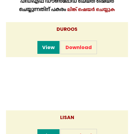
പിഡിഎഫ് ഡൗൺലോഡ് ചെയ്ത് ഷെയർ
ചെയ്യുന്നതിന് പകരം
ലിങ്ക് ഷെയർ ചെയ്യുക
DUROOS
View
Download
LISAN