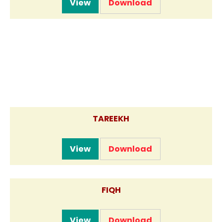
View
Download
TAREEKH
View
Download
FIQH
View
Download