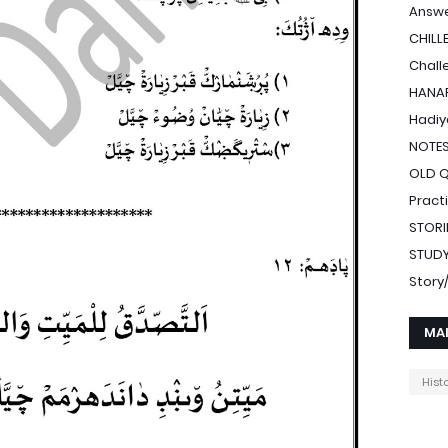
Answe
CHILL
Chall
HANAF
Hadiy
NOTE
OLD 
Pract
STORI
STUDY
Stor
MA
Hist