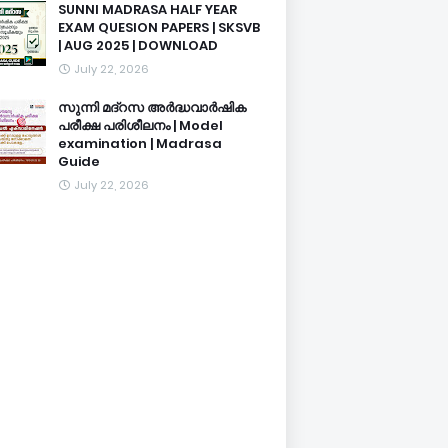
SUNNI MADRASA HALF YEAR
EXAM QUESION PAPERS | SKSVB
| AUG 2025 | DOWNLOAD
July 22, 2026
സുന്നി മദ്റസ അർദ്ധവാർഷിക
പരീക്ഷ പരിശീലനം | Model
examination | Madrasa
Guide
July 22, 2026