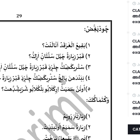
J
CLA
അർദ
exa
J
CLA
അർദ
exa
J
CLA
അർദ
exa
J
CLA
അർദ
exa
CA