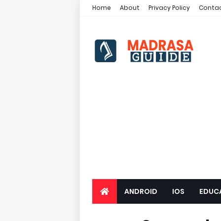
Home
About
Privacy Policy
Contac
ANDROID
IOS
EDUC