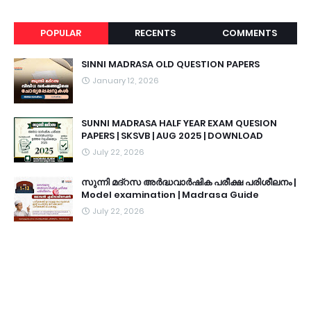
POPULAR
RECENTS
COMMENTS
SINNI MADRASA OLD QUESTION PAPERS
January 12, 2026
SUNNI MADRASA HALF YEAR EXAM QUESION
PAPERS | SKSVB | AUG 2025 | DOWNLOAD
July 22, 2026
സുന്നി മദ്റസ അർദ്ധവാർഷിക പരീക്ഷ പരിശീലനം |
Model examination | Madrasa Guide
July 22, 2026