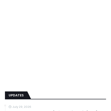
UPDATES
July 29, 2026