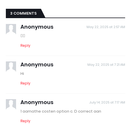
3 COMMENTS
Anonymous
May 22, 2025 at 2:57 AM
👍🏻
Reply
Anonymous
May 22, 2025 at 7:21 AM
Hi
Reply
Anonymous
July 14, 2025 at 7:17 AM
1 aamathe costen option c. D correct aan
Reply