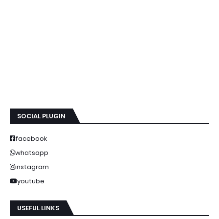
SOCIAL PLUGIN
facebook
whatsapp
instagram
youtube
USEFUL LINKS