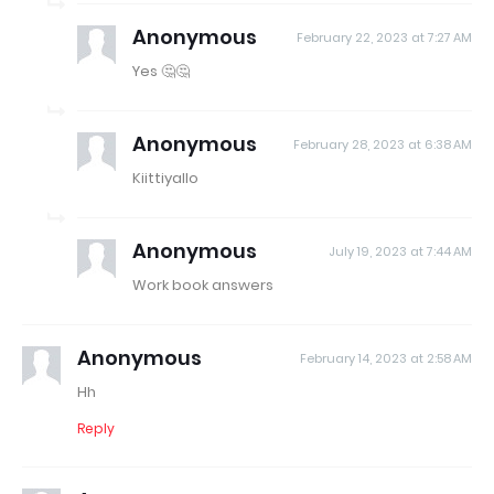
Anonymous
February 22, 2023 at 7:27 AM
Yes 🤔🤔
Anonymous
February 28, 2023 at 6:38 AM
Kiittiyallo
Anonymous
July 19, 2023 at 7:44 AM
Work book answers
Anonymous
February 14, 2023 at 2:58 AM
Hh
Reply