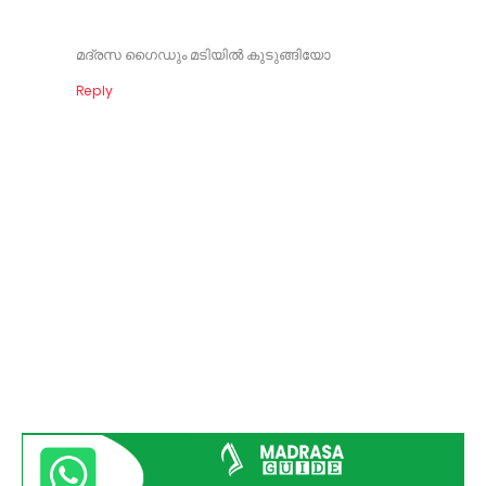
മദ്രസ ഗൈഡും മടിയിൽ കുടുങ്ങിയോ
Reply