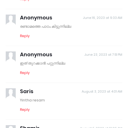
Anonymous
June 16, 2023 at 9:33 AM
രണ്ടാമത്തെ പാഠം കിട്ടുന്നില്ല
Reply
Anonymous
June 23, 2023 at 7:51 PM
ഇത് തുറക്കാൻ പറ്റുന്നില്ല
Reply
Saris
August 3, 2023 at 4:01 AM
Yintha resam
Reply