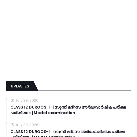
UPDATES
July 29, 2026
CLASS 12 DUROOS- II | സുന്നി മദ്റസ അർദ്ധവാർഷിക പരീക്ഷ
പരിശീലനം | Model examination
July 29, 2026
CLASS 12 DUROOS- I | സുന്നി മദ്റസ അർദ്ധവാർഷിക പരീക്ഷ