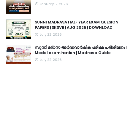
January 12, 2026
SUNNI MADRASA HALF YEAR EXAM QUESION
PAPERS | SKSVB | AUG 2025 | DOWNLOAD
July 22, 2026
സുന്നി മദ്റസ അർദ്ധവാർഷിക പരീക്ഷ പരിശീലനം |
Model examination | Madrasa Guide
July 22, 2026