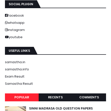
SOCIAL PLUGIN
facebook
whatsapp
instagram
youtube
USEFUL LINKS
samastha.in
samastha.info
Exam Result
Samastha Result
POPULAR
RECENTS
COMMENTS
SINNI MADRASA OLD QUESTION PAPERS