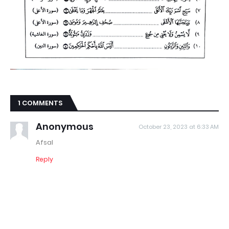
1 COMMENTS
Anonymous
October 23, 2023 at 6:33 AM
Afsal
Reply