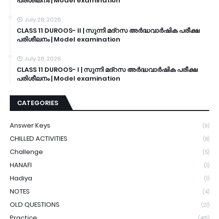
പരിശീലനം | Model examination
July 28, 2026
CLASS 11 DUROOS- II | സുന്നി മദ്റസ അർദ്ധവാർഷിക പരീക്ഷ
പരിശീലനം | Model examination
July 28, 2026
CLASS 11 DUROOS- I | സുന്നി മദ്റസ അർദ്ധവാർഷിക പരീക്ഷ
പരിശീലനം | Model examination
CATEGORIES
Answer Keys
(9)
CHILLED ACTIVITIES
(8)
Challenge
(5)
HANAFI
(1)
Hadiya
(1)
NOTES
(4)
OLD QUESTIONS
(21)
Practice
(415)