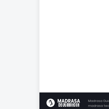
Madrasa Guid
madrasa teac