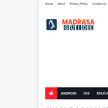
Home
About
Privacy Policy
Contact Us
ANDROID
IOS
EDUCA