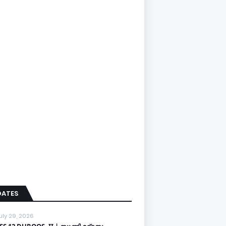
DATES
uly 29, 2026