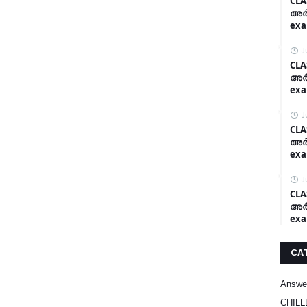
CLA
അർദ
exa
J
CLA
അർദ
exa
J
CLA
അർദ
exa
J
CLA
അർദ
exa
CA
Answe
CHILL