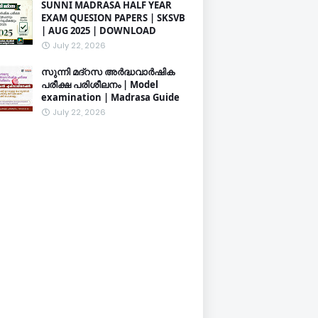
SUNNI MADRASA HALF YEAR
EXAM QUESION PAPERS | SKSVB
| AUG 2025 | DOWNLOAD
July 22, 2026
സുന്നി മദ്റസ അർദ്ധവാർഷിക
പരീക്ഷ പരിശീലനം | Model
examination | Madrasa Guide
July 22, 2026