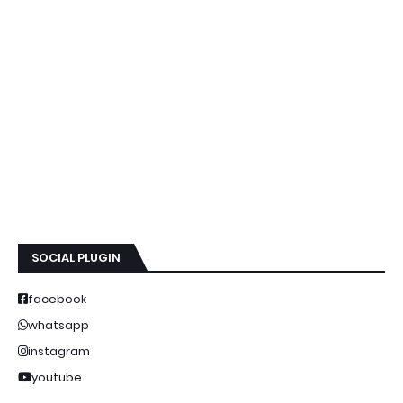
SOCIAL PLUGIN
facebook
whatsapp
instagram
youtube