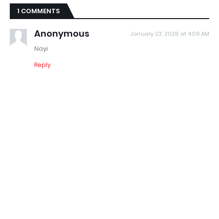
1 COMMENTS
Anonymous
January 23, 2026 at 4:09 AM
Nayi
Reply