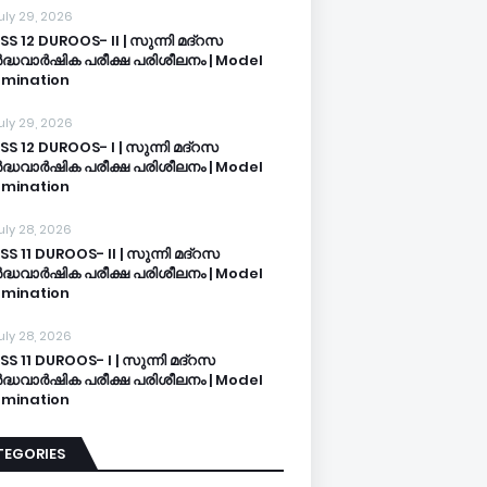
uly 29, 2026
SS 12 DUROOS- II | സുന്നി മദ്റസ
്ധവാർഷിക പരീക്ഷ പരിശീലനം | Model
mination
uly 29, 2026
SS 12 DUROOS- I | സുന്നി മദ്റസ
്ധവാർഷിക പരീക്ഷ പരിശീലനം | Model
mination
uly 28, 2026
SS 11 DUROOS- II | സുന്നി മദ്റസ
്ധവാർഷിക പരീക്ഷ പരിശീലനം | Model
mination
uly 28, 2026
SS 11 DUROOS- I | സുന്നി മദ്റസ
്ധവാർഷിക പരീക്ഷ പരിശീലനം | Model
mination
TEGORIES