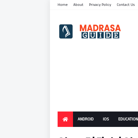
Home
About
Privacy Policy
Contact Us
ANDROID
IOS
EDUCATION