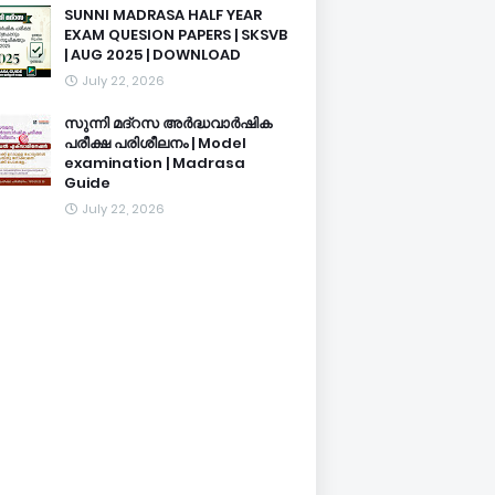
SUNNI MADRASA HALF YEAR
EXAM QUESION PAPERS | SKSVB
| AUG 2025 | DOWNLOAD
July 22, 2026
സുന്നി മദ്റസ അർദ്ധവാർഷിക
പരീക്ഷ പരിശീലനം | Model
examination | Madrasa
Guide
July 22, 2026