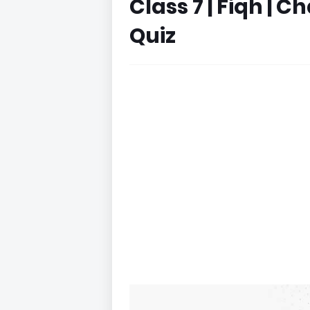
Class 7 | Fiqh | 
Quiz