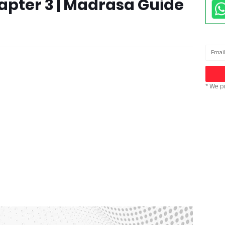
Chapter 3 | Madrasa Guide
* We p