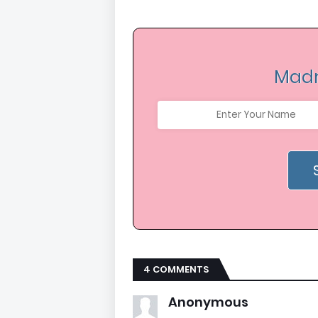
Madr
4 COMMENTS
Anonymous