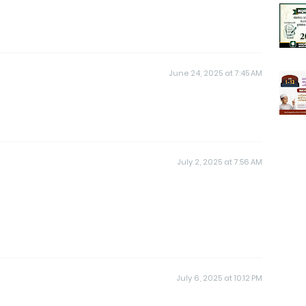
June 24, 2025 at 7:45 AM
July 2, 2025 at 7:56 AM
July 6, 2025 at 10:12 PM