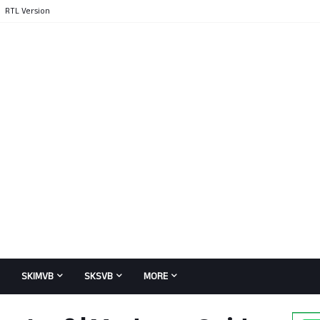
RTL Version
SKIMVB
SKSVB
MORE