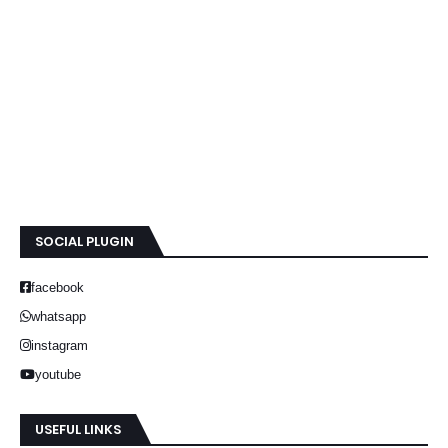
SOCIAL PLUGIN
facebook
whatsapp
instagram
youtube
USEFUL LINKS