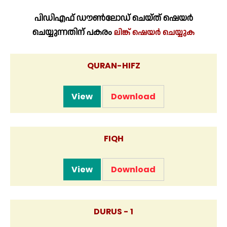
പിഡിഎഫ് ഡൗൺലോഡ് ചെയ്ത് ഷെയർ
ചെയ്യുന്നതിന് പകരം
ലിങ്ക് ഷെയർ ചെയ്യുക
QURAN-HIFZ
View
Download
FIQH
View
Download
DURUS - 1