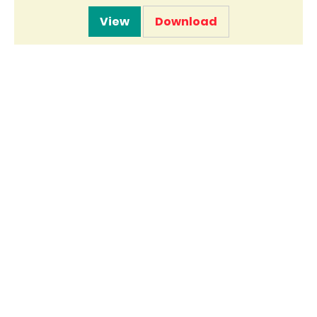
View
Download