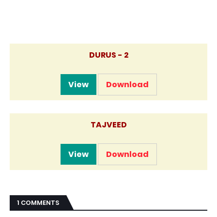
DURUS - 2
View
Download
TAJVEED
View
Download
1 COMMENTS