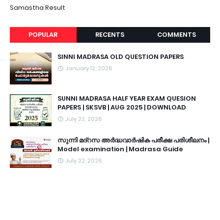
Samastha Result
POPULAR
RECENTS
COMMENTS
SINNI MADRASA OLD QUESTION PAPERS
January 12, 2026
SUNNI MADRASA HALF YEAR EXAM QUESION
PAPERS | SKSVB | AUG 2025 | DOWNLOAD
July 22, 2026
സുന്നി മദ്റസ അർദ്ധവാർഷിക പരീക്ഷ പരിശീലനം |
Model examination | Madrasa Guide
July 22, 2026