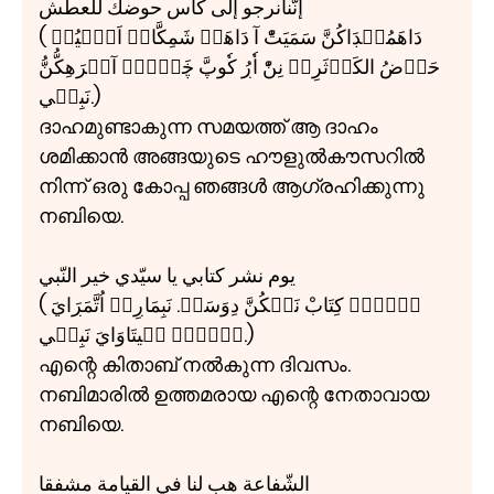
إنّنانرجو إلی كأس حوضك للعطش
( دَاهَمُڹۡڊَاكُنَّ سَمَيَتّْ آ دَاهَمۡ شَمِكَّانۡ اَۼَّيُڊۧ
حَوۡضُ الكَوۡثَرِلۡ نِنّْ اٗڔُ كٗوپَّ ڿَۼَّۻۡ آگۡرَهِكُّنُّ
نَبِيۧي.)
ദാഹമുണ്ടാകുന്ന സമയത്ത് ആ ദാഹം
ശമിക്കാൻ അങ്ങയുടെ ഹൗളുൽകൗസറിൽ
നിന്ന് ഒരു കോപ്പ ഞങ്ങൾ ആഗ്രഹിക്കുന്നു
നബിയെ.
يوم نشر كتابي يا سيّدي خير النّبي
( اۧنۡڔۧ كِتَابْ نَلۡكُنَّ دِوَسَمۡ. نَبِمَاڔِلۡ اُتَّمَڔَايَ
اۧنۡڔۧ نۧيتَاوَايَ نَبِيۧي.)
എന്റെ കിതാബ് നൽകുന്ന ദിവസം.
നബിമാരിൽ ഉത്തമരായ എന്റെ നേതാവായ
നബിയെ.
الشّفاعة هب لنا في القيامة مشفقا