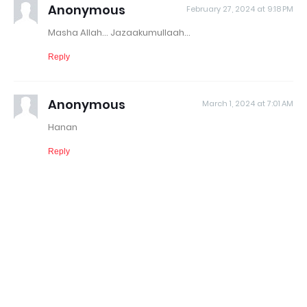
Anonymous
February 27, 2024 at 9:18 PM
Masha Allah... Jazaakumullaah...
Reply
Anonymous
March 1, 2024 at 7:01 AM
Hanan
Reply