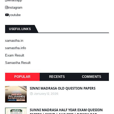
whatsapp
instagram
youtube
USEFUL LINKS
samastha.in
samastha.info
Exam Result
Samastha Result
POPULAR
RECENTS
COMMENTS
SINNI MADRASA OLD QUESTION PAPERS
January 12, 2026
SUNNI MADRASA HALF YEAR EXAM QUESION