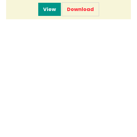
View
Download