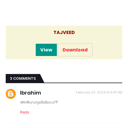
TAJVEED
View
Download
3 COMMENTS
Ibrahim
February 20, 2024 at 6:47 AM
അൽഹംദുലില്ലാഹ് P
Reply