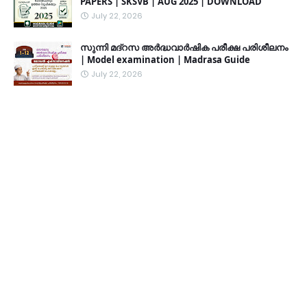
PAPERS | SKSVB | AUG 2025 | DOWNLOAD
July 22, 2026
സുന്നി മദ്റസ അർദ്ധവാർഷിക പരീക്ഷ പരിശീലനം
| Model examination | Madrasa Guide
July 22, 2026