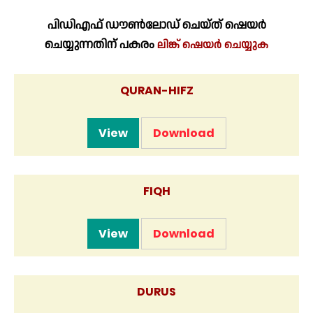
പിഡിഎഫ് ഡൗൺലോഡ് ചെയ്ത് ഷെയർ
ചെയ്യുന്നതിന് പകരം
ലിങ്ക് ഷെയർ ചെയ്യുക
QURAN-HIFZ
View
Download
FIQH
View
Download
DURUS