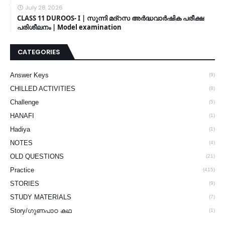
July 28, 2026
CLASS 11 DUROOS- I | സുന്നി മദ്റസ അർദ്ധവാർഷിക പരീക്ഷ
പരിശീലനം | Model examination
CATEGORIES
Answer Keys
(9)
CHILLED ACTIVITIES
(8)
Challenge
(5)
HANAFI
(1)
Hadiya
(1)
NOTES
(4)
OLD QUESTIONS
(21)
Practice
(415)
STORIES
(9)
STUDY MATERIALS
(7)
Story/ഗുണപാഠ കഥ
(1)