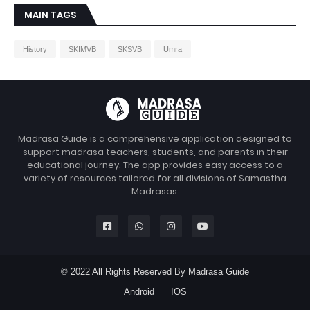
MAIN TAGS
History
SKIMVB
SKSVB
Umra
Madrasa Guide is a comprehensive application designed to
support madrasa teachers, students, and parents in their
educational journey. The app provides easy access to a
variety of resources tailored for all divisions of Samastha
Madrasas.
© 2022 All Rights Reserved By Madrasa Guide
Android
IOS