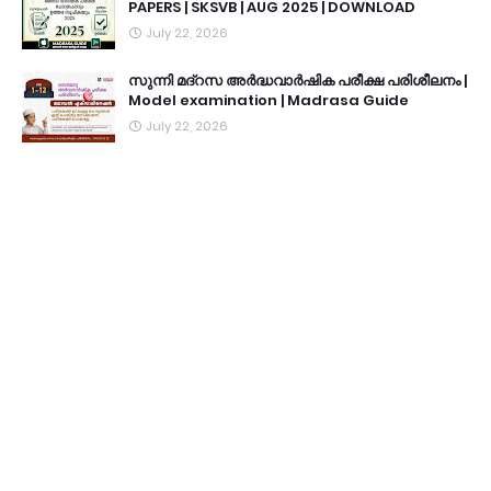
PAPERS | SKSVB | AUG 2025 | DOWNLOAD
July 22, 2026
സുന്നി മദ്റസ അർദ്ധവാർഷിക പരീക്ഷ പരിശീലനം |
Model examination | Madrasa Guide
July 22, 2026