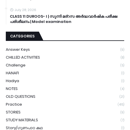
July 28, 2026
CLASS 11 DUROOS- I | സുന്നി മദ്റസ അർദ്ധവാർഷിക പരീക്ഷ
പരിശീലനം | Model examination
CATEGORIES
Answer Keys
(9)
CHILLED ACTIVITIES
(8)
Challenge
(5)
HANAFI
(1)
Hadiya
(1)
NOTES
(4)
OLD QUESTIONS
(21)
Practice
(415)
STORIES
(9)
STUDY MATERIALS
(7)
Story/ഗുണപാഠ കഥ
(1)