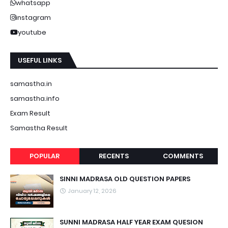
whatsapp
instagram
youtube
USEFUL LINKS
samastha.in
samastha.info
Exam Result
Samastha Result
POPULAR
RECENTS
COMMENTS
SINNI MADRASA OLD QUESTION PAPERS
January 12, 2026
SUNNI MADRASA HALF YEAR EXAM QUESION