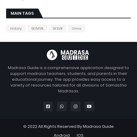
MAIN TAGS
History
SKIMVB
SKSVB
Umra
Madrasa Guide is a comprehensive application designed to
support madrasa teachers, students, and parents in their
educational journey. The app provides easy access to a
variety of resources tailored for all divisions of Samastha
Madrasas.
© 2022 All Rights Reserved By Madrasa Guide
Android
IOS