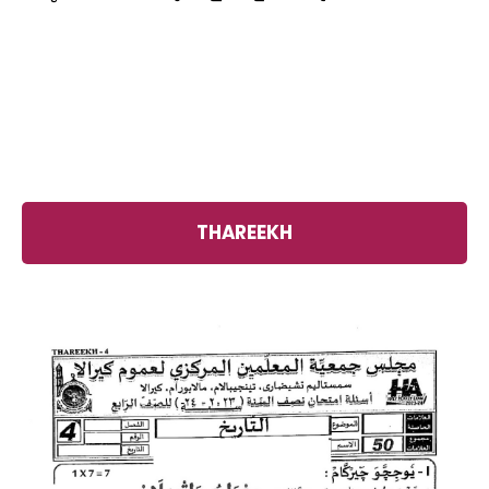
THAREEKH