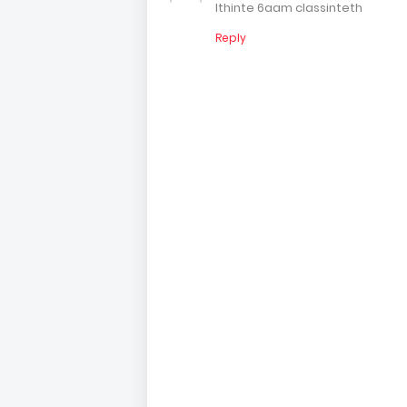
Ithinte 6aam classinteth
Reply