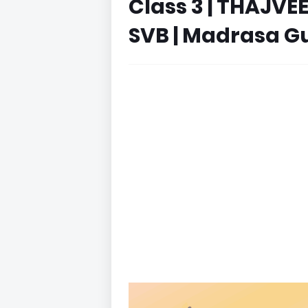
Class 3 | THAJVEED
SVB | Madrasa Gu