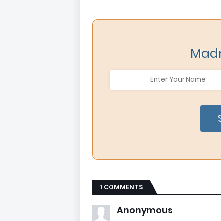
Madr
1 COMMENTS
Anonymous