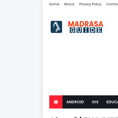
Home
About
Privacy Policy
Contac
ANDROID
IOS
EDUC