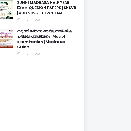
SUNNI MADRASA HALF YEAR
EXAM QUESION PAPERS | SKSVB
| AUG 2025 | DOWNLOAD
July 22, 2026
സുന്നി മദ്റസ അർദ്ധവാർഷിക
പരീക്ഷ പരിശീലനം | Model
examination | Madrasa
Guide
July 22, 2026