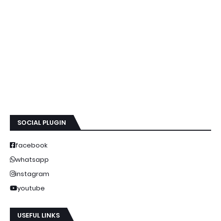
SOCIAL PLUGIN
facebook
whatsapp
instagram
youtube
USEFUL LINKS