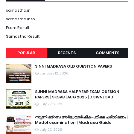
samastha.in
samastha.info
Exam Result
Samastha Result
POPULAR
RECENTS
COMMENTS
SINNI MADRASA OLD QUESTION PAPERS
January 12, 2026
SUNNI MADRASA HALF YEAR EXAM QUESION
PAPERS | SKSVB | AUG 2025 | DOWNLOAD
July 22, 2026
സുന്നി മദ്റസ അർദ്ധവാർഷിക പരീക്ഷ പരിശീലനം |
Model examination | Madrasa Guide
July 22, 2026