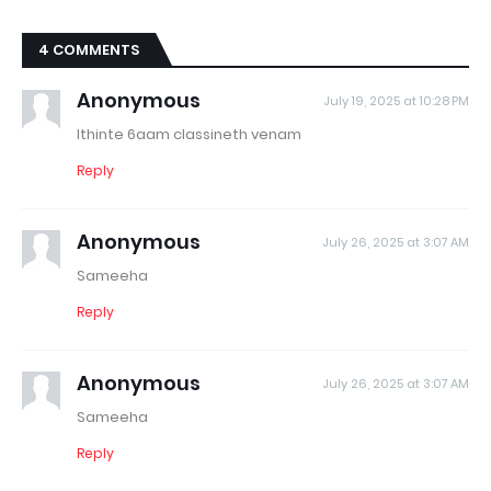
4 COMMENTS
Anonymous
July 19, 2025 at 10:28 PM
Ithinte 6aam classineth venam
Reply
Anonymous
July 26, 2025 at 3:07 AM
Sameeha
Reply
Anonymous
July 26, 2025 at 3:07 AM
Sameeha
Reply