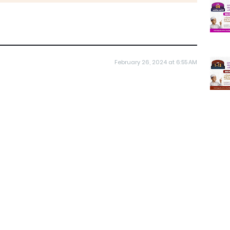
February 26, 2024 at 6:55 AM