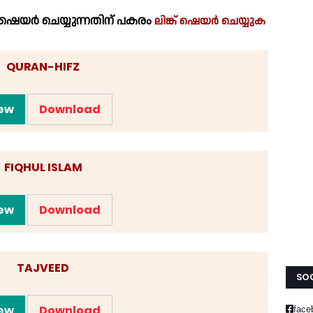
െയർ ചെയ്യുന്നതിന് പകരം
ലിങ്ക് ഷെയർ ചെയ്യുക
QURAN-HIFZ
ew
Download
FIQHUL ISLAM
ew
Download
TAJVEED
SOC
ew
Download
face