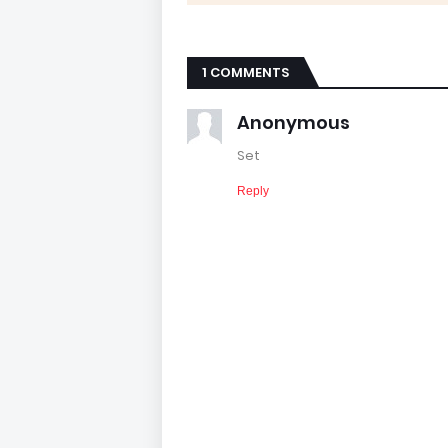
1 COMMENTS
Anonymous
Set
Reply