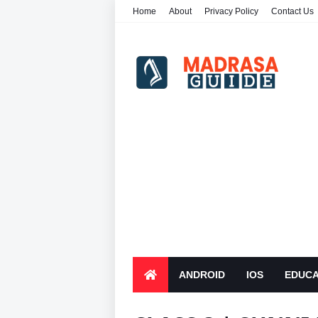
Home
About
Privacy Policy
Contact Us
ANDROID
IOS
EDUCA