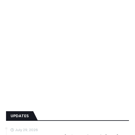
UPDATES
July 29, 2026