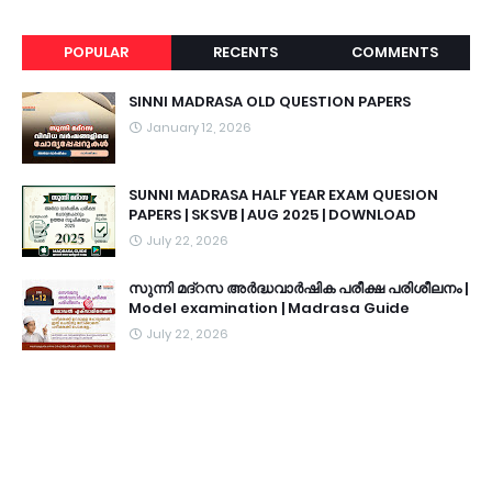
POPULAR
RECENTS
COMMENTS
SINNI MADRASA OLD QUESTION PAPERS
January 12, 2026
SUNNI MADRASA HALF YEAR EXAM QUESION
PAPERS | SKSVB | AUG 2025 | DOWNLOAD
July 22, 2026
സുന്നി മദ്റസ അർദ്ധവാർഷിക പരീക്ഷ പരിശീലനം |
Model examination | Madrasa Guide
July 22, 2026