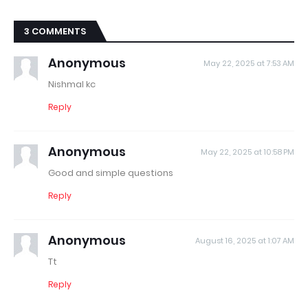
3 COMMENTS
Anonymous
May 22, 2025 at 7:53 AM
Nishmal kc
Reply
Anonymous
May 22, 2025 at 10:58 PM
Good and simple questions
Reply
Anonymous
August 16, 2025 at 1:07 AM
Tt
Reply