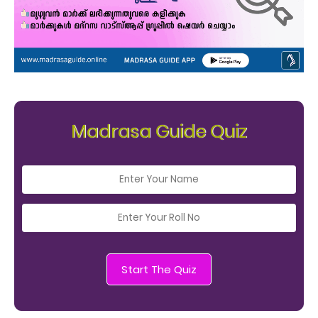
Madrasa Guide Quiz
Start The Quiz