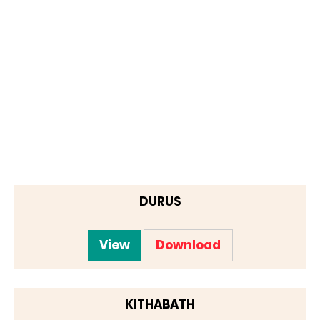
DURUS
View
Download
KITHABATH