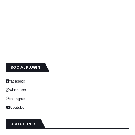
SOCIAL PLUGIN
facebook
whatsapp
instagram
youtube
USEFUL LINKS