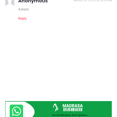
Anonymous
March 10, 2023 at 9:20 PM
Aslam
Reply