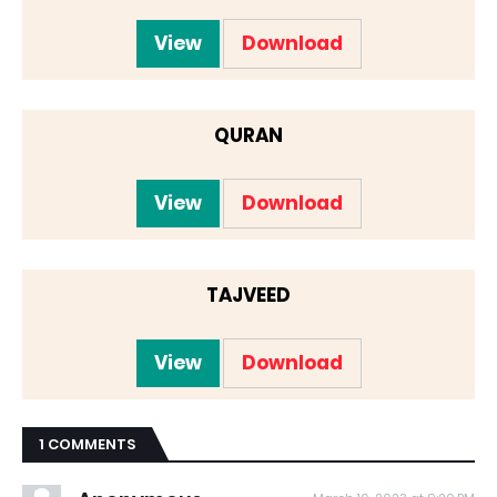
View
Download
QURAN
View
Download
TAJVEED
View
Download
1 COMMENTS