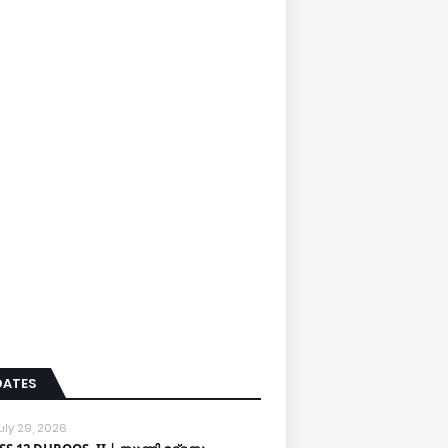
DATES
uly 29, 2026