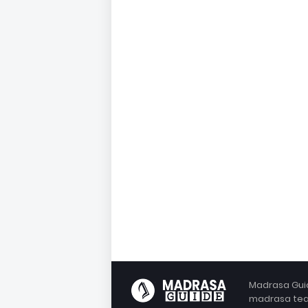
Madrasa Guid
madrasa teac