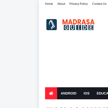
Home
About
Privacy Policy
Contact Us
ANDROID
IOS
EDUCA