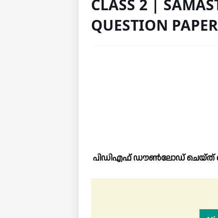
CLASS 2 | SAMAS
QUESTION PAPER
പിഡിഎഫ് ഡൗൺലോഡ് ചെയ്ത് ഷ