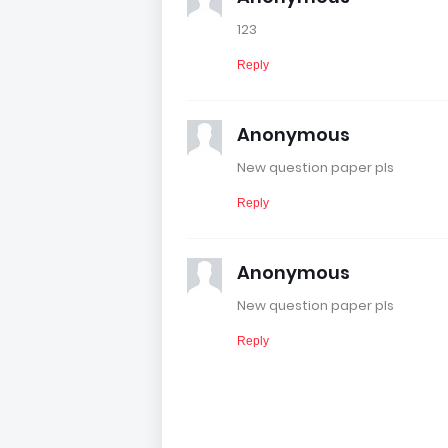
123
Reply
Anonymous
New question paper pls
Reply
Anonymous
New question paper pls
Reply