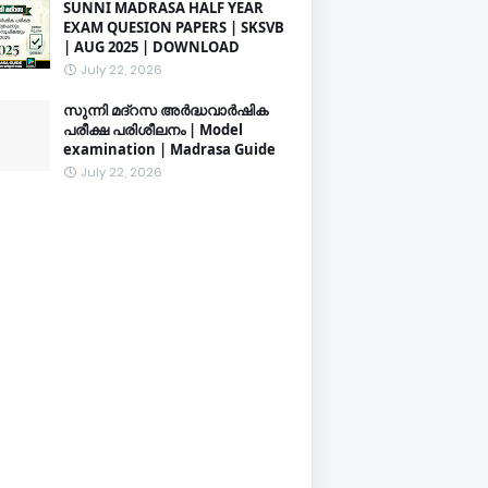
SUNNI MADRASA HALF YEAR
EXAM QUESION PAPERS | SKSVB
| AUG 2025 | DOWNLOAD
July 22, 2026
സുന്നി മദ്റസ അർദ്ധവാർഷിക
പരീക്ഷ പരിശീലനം | Model
examination | Madrasa Guide
July 22, 2026