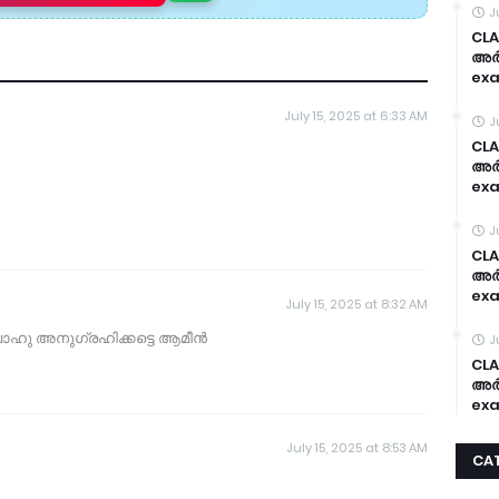
J
CLA
അർദ
exa
July 15, 2025 at 6:33 AM
J
CLA
അർദ
exa
J
CLA
അർദ
exa
July 15, 2025 at 8:32 AM
ഹു അനുഗ്രഹിക്കട്ടെ ആമീൻ
J
CLA
അർദ
exa
July 15, 2025 at 8:53 AM
CA