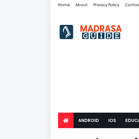
Home
About
Privacy Policy
Contac
ANDROID
IOS
EDUC