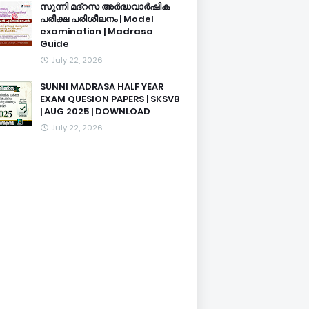
സുന്നി മദ്റസ അർദ്ധവാർഷിക
പരീക്ഷ പരിശീലനം | Model
examination | Madrasa
Guide
July 22, 2026
SUNNI MADRASA HALF YEAR
EXAM QUESION PAPERS | SKSVB
| AUG 2025 | DOWNLOAD
July 22, 2026