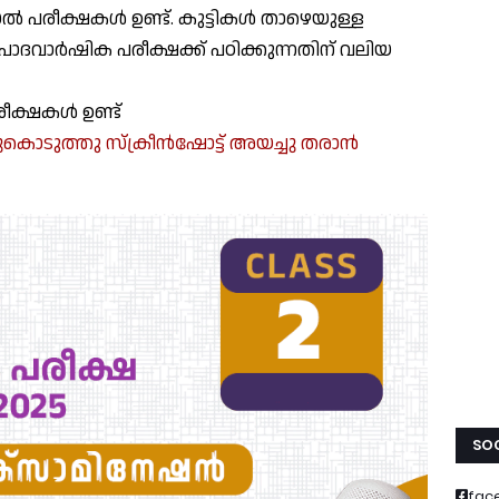
ഡൽ പരീക്ഷകൾ ഉണ്ട്. കുട്ടികൾ താഴെയുള്ള
പാദവാർഷിക പരീക്ഷക്ക് പഠിക്കുന്നതിന് വലിയ
ക്ഷകൾ ഉണ്ട്
ച്ചുകൊടുത്തു സ്ക്രീൻഷോട്ട് അയച്ചു തരാൻ
SOC
fac