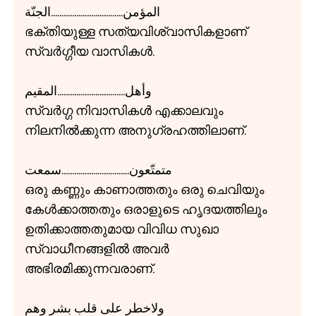
المؤمن..................................الجنّة
ഭക്തിയുള്ള സത്യവിശ്വാസികളാണ്
സ്വർഗ്ഗീയ വാസികൾ.
وأهل................................المقيم
സ്വർഗ്ഗ നിവാസികൾ എക്കാലവും
നിലനിൽക്കുന്ന അനുഗ്രഹത്തിലാണ്.
متمتّعون................................سمعت
ഒരു കണ്ണും കാണാത്തതും ഒരു ചെവിയും
കേൾക്കാത്തതും ഒരാളുടെ ഹൃദയത്തിലും
ഉതിക്കാത്തതുമായ വിവിധ സുഖാ
സ്വാധീനങ്ങളിൽ അവർ
അഭിരമിക്കുന്നവരാണ്.
ولاخطر علی قلب بشر وهم