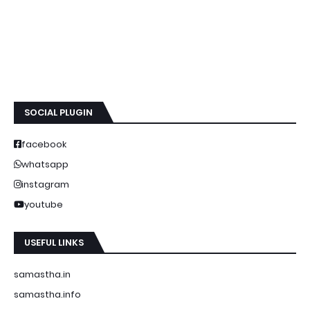
SOCIAL PLUGIN
facebook
whatsapp
instagram
youtube
USEFUL LINKS
samastha.in
samastha.info