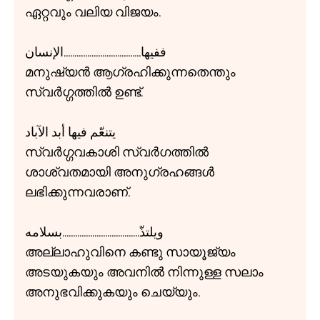
ഏറ്റവും വലിയ വിജയം.
ففيها....................................الإنسان
മനുഷ്യൻ ആഗ്രഹിക്കുന്നതെന്തും
സ്വർഗ്ഗത്തിൽ ഉണ്ട്.
يتنعّم فيها أبد الآباد
സ്വർഗ്ഗവകാശി സ്വർഗത്തിൽ
ശാശ്വതമായി അനുഗ്രഹങ്ങൾ
ലഭിക്കുന്നവരാണ്.
ويلتذّ....................................بسلامه
അല്ലാഹുവിനെ കണ്ടു സായൂജ്യം
അടയുകയും അവനിൽ നിന്നുള്ള സലാം
അനുഭവിക്കുകയും ചെയ്യും.