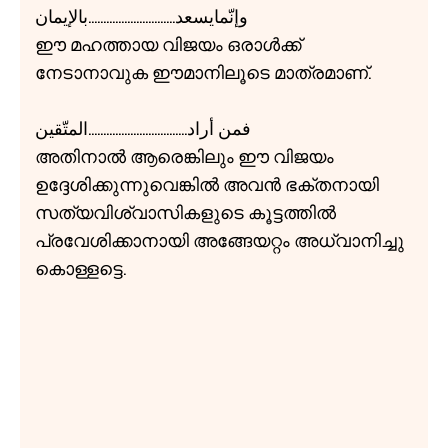
وإنّمايسعد.............................بالإيمان
ഈ മഹത്തായ വിജയം ഒരാൾക്ക്
നേടാനാവുക ഈമാനിലൂടെ മാത്രമാണ്.
فمن أراد.................................المتّقين
അതിനാൽ ആരെങ്കിലും ഈ വിജയം
ഉദ്ദേശിക്കുന്നുവെങ്കിൽ അവൻ ഭക്തനായി
സത്യവിശ്വാസികളുടെ കൂട്ടത്തിൽ
പ്രവേശിക്കാനായി അങ്ങേയറ്റം അധ്വാനിച്ചു
കൊള്ളട്ടെ.