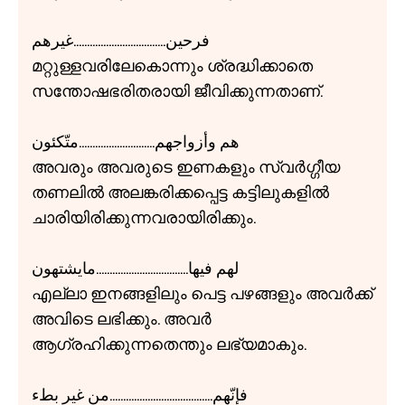
فرحين..................................غيرهم
മറ്റുള്ളവരിലേകൊന്നും ശ്രദ്ധിക്കാതെ
സന്തോഷഭരിതരായി ജീവിക്കുന്നതാണ്.
هم وأزواجهم............................متّكئون
അവരും അവരുടെ ഇണകളും സ്വർഗ്ഗീയ
തണലിൽ അലങ്കരിക്കപ്പെട്ട കട്ടിലുകളിൽ
ചാരിയിരിക്കുന്നവരായിരിക്കും.
لهم فيها..................................مايشتهون
എല്ലാ ഇനങ്ങളിലും പെട്ട പഴങ്ങളും അവർക്ക്
അവിടെ ലഭിക്കും. അവർ
ആഗ്രഹിക്കുന്നതെന്തും ലഭ്യമാകും.
فإنّهم......................................من غير بطء