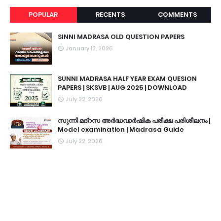
POPULAR
RECENTS
COMMENTS
SINNI MADRASA OLD QUESTION PAPERS
January 12, 2026
SUNNI MADRASA HALF YEAR EXAM QUESION
PAPERS | SKSVB | AUG 2025 | DOWNLOAD
July 22, 2026
സുന്നി മദ്റസ അർദ്ധവാർഷിക പരീക്ഷ പരിശീലനം |
Model examination | Madrasa Guide
July 22, 2026