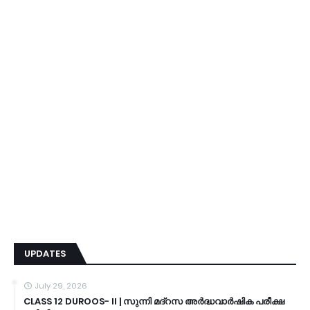
UPDATES
July 29, 2026
CLASS 12 DUROOS- II | സുന്നി മദ്റസ അർദ്ധവാർഷിക പരീക്ഷ