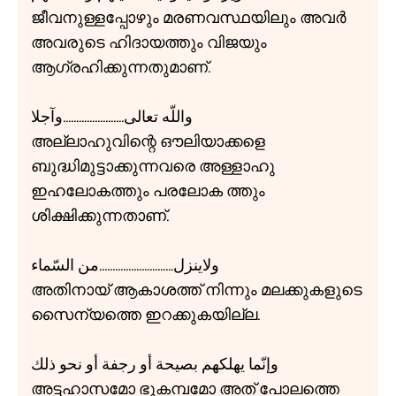
ജീവനുള്ളപ്പോഴും മരണവസ്ഥയിലും അവർ
അവരുടെ ഹിദായത്തും വിജയും
ആഗ്രഹിക്കുന്നതുമാണ്.
واللّه تعالی.......................وآجلا
അല്ലാഹുവിന്റെ ഔലിയാക്കളെ
ബുദ്ധിമുട്ടാക്കുന്നവരെ അള്ളാഹു
ഇഹലോകത്തും പരലോക ത്തും
ശിക്ഷിക്കുന്നതാണ്.
ولاينزل............................من السّماء
അതിനായ് ആകാശത്ത് നിന്നും മലക്കുകളുടെ
സൈന്യത്തെ ഇറക്കുകയില്ല.
وإنّما يهلكهم بصيحة أو رجفة أو نحو ذلك
അട്ടഹാസമോ ഭൂകമ്പമോ അത് പോലത്തെ