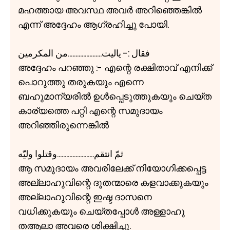
മഹത്തായ അവസ്ഥ അവർ അറിഞ്ഞെങ്കിൽ
എന്ന് അദ്ദേഹം ആഗ്രഹിച്ചു പോയി.
فقال :- ياليت......................من المكرمين
അദ്ദേഹം പറഞ്ഞു :- എന്റെ രക്ഷിതാവ് എനിക്ക്
പൊറുത്തു തരുകയും എന്നെ
ബഹുമാന്യരിൽ ഉൾപ്പെടുത്തുകയും ചെയ്ത
കാര്യത്തെ പറ്റി എന്റെ സമുദായം
അറിഞ്ഞിരുന്നെങ്കിൽ
ثمّ انتقم........................وقتلوا وليّه
ആ സമുദായം അവരിലേക്ക് നിയോഗിക്കപ്പെട്ട
അല്ലാഹുവിന്റെ ദൂതന്മാരെ കളവാക്കുകയും
അല്ലാഹുവിന്റെ ഇഷ്ട ദാസനെ
വധിക്കുകയും ചെയ്തപ്പോൾ അള്ളാഹു
തആലാ അവരെ ശിക്ഷിച്ചു.