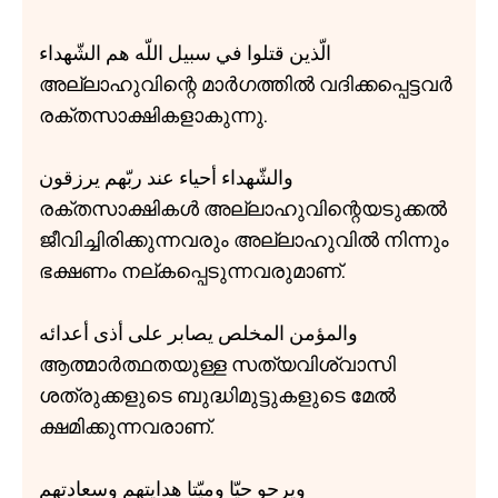
الّذين قتلوا في سبيل اللّه هم الشّهداء
അല്ലാഹുവിന്റെ മാർഗത്തിൽ വദിക്കപ്പെട്ടവർ
രക്തസാക്ഷികളാകുന്നു.
والشّهداء أحياء عند ربّهم يرزقون
രക്തസാക്ഷികൾ അല്ലാഹുവിന്റെയടുക്കൽ
ജീവിച്ചിരിക്കുന്നവരും അല്ലാഹുവിൽ നിന്നും
ഭക്ഷണം നല്കപ്പെടുന്നവരുമാണ്.
والمؤمن المخلص يصابر علی أذی أعدائه
ആത്മാർത്ഥതയുള്ള സത്യവിശ്വാസി
ശത്രുക്കളുടെ ബുദ്ധിമുട്ടുകളുടെ മേൽ
ക്ഷമിക്കുന്നവരാണ്.
ويرحو حيّا وميّتا هدايتهم وسعادتهم