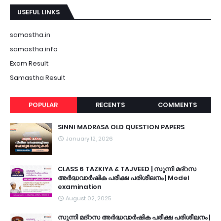
USEFUL LINKS
samastha.in
samastha.info
Exam Result
Samastha Result
POPULAR
RECENTS
COMMENTS
SINNI MADRASA OLD QUESTION PAPERS
January 12, 2026
CLASS 6 TAZKIYA & TAJVEED | സുന്നി മദ്റസ
അർദ്ധവാർഷിക പരീക്ഷ പരിശീലനം | Model
examination
August 02, 2025
സുന്നി മദ്റസ അർദ്ധവാർഷിക പരീക്ഷ പരിശീലനം |