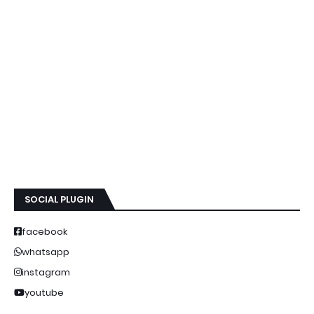
SOCIAL PLUGIN
facebook
whatsapp
instagram
youtube