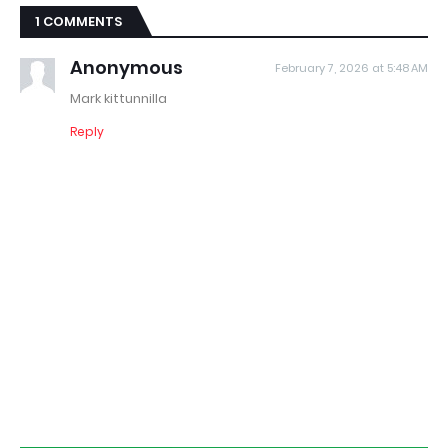
1 COMMENTS
Anonymous
February 7, 2026 at 5:48 AM
Mark kittunnilla
Reply