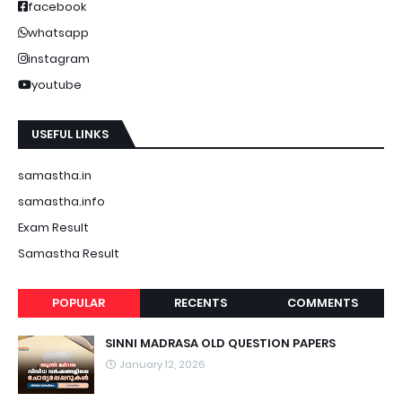
facebook
whatsapp
instagram
youtube
USEFUL LINKS
samastha.in
samastha.info
Exam Result
Samastha Result
POPULAR
RECENTS
COMMENTS
SINNI MADRASA OLD QUESTION PAPERS
January 12, 2026