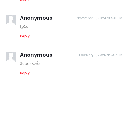
Anonymous
November 15, 2024 at 5:45 PM
شكرا
Reply
Anonymous
February 8, 2025 at 5:07 PM
Super 😊👍
Reply