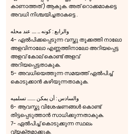
കാണാത്തത് ) ആകുക. അത് റൊക്കമാകട്ടെ
അവധി നിശ്ചയിച്ചതാകട്ടെ .
والرابع : كونه ... ..... عند محله
4- ഏൽപിക്കപ്പെടുന്ന വസ്തു തൂക്കത്തി നാലോ
അളവിനാലോ എണ്ണത്തിനാലോ അറിയപ്പെട്ട
അളവ് കോല് കൊണ്ട് അളവ്
അറിയപ്പെട്ടതാകുക.
5- അവധിയെത്തുന്ന സമയത്ത് ഏൽപിച്ച്
കൊടുക്കാൻ കഴിയുന്നതാകുക.
والسادس : أن يمكن ......... تسلميه
6- ആവസ്തു വിശേഷണങ്ങൾ കൊണ്ട്
തിട്ടപ്പെടുത്താൻ സാധിക്കുന്നതാകുക.
7- ഏൽപിച്ച് കൊടുക്കുന്ന സ്ഥലം
വ്യക്തമാക്കുക.