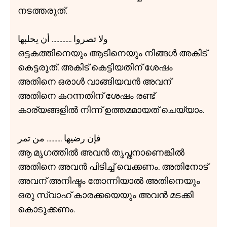
നടത്തരുത്.
ولا تصروا ............. أن يحلبها
ഒട്ടകത്തിനെയും ആടിനെയും നിങ്ങൾ അകിട്
കെട്ടരുത്. അകിട് കെട്ടിയതിന് ശേഷം
അതിനെ ഒരാൾ വാങ്ങിയവൻ അവന്
അതിനെ കറന്നതിന് ശേഷം രണ്ട്
കാര്യങ്ങളിൽ നിന്ന് ഉത്തമമായത് ചെയ്യാം.
فإن رضيها .......... من تمر
ആ മൃഗത്തിൽ അവൻ തൃപ്തനാണെങ്കിൽ
അതിനെ അവൻ പിടിച്ച് വെക്കണം. അതിനോട്
അവന് അനിഷ്ടം തോന്നിയാൽ അതിനെയും
ഒരു സ്വാഹ് കാരക്കയെയും അവൻ മടക്കി
കൊടുക്കണം.