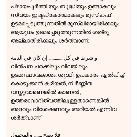
പ്രായപൂർത്തിയും ബുദ്ധിയും ഉണ്ടാകലും
സ്വയം ഇഷ്ടപ്രകാരമാകലും മുസ്ഹഫ്
ഉടമപ്പെടുത്തുന്നതിൽ മുസ്ലിമായിരിക്കലും
ആയുധം ഉടമപ്പെടുത്തുന്നതിൽ ശത്രു
അല്ലാതിരിക്കലും ശർത്വാണ്.
و شرط في كل ............... إن كان في الذمة
വിൽപന ചരക്കിലും വിലയിലും
ഉടമസ്ഥാവകാശം, ശുദ്ധി, ഉപകാരം, ഏൽപിച്ച്
കൊടുക്കാൻ കഴിയൽ, നിർണ്ണിത
വസ്തുവാണെങ്കിൽ കാണൽ ,
ഉത്തരാവാദിത്വത്തിലുള്ളതാണെങ്കിൽ
അളവും വിശേഷണവും അറിയൽ എന്നിവ
ശർത്വാണ്.
فلا يصح ......... والمجهول