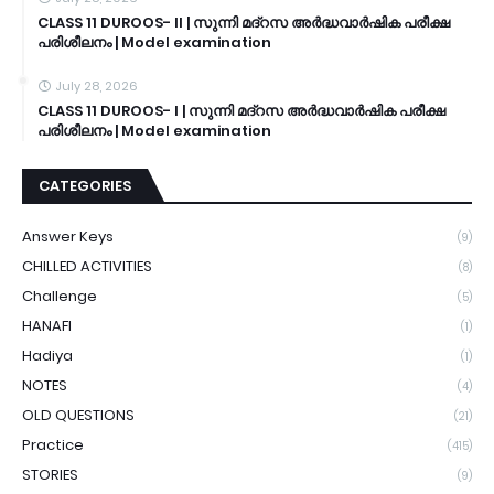
CLASS 11 DUROOS- II | സുന്നി മദ്റസ അർദ്ധവാർഷിക പരീക്ഷ
പരിശീലനം | Model examination
July 28, 2026
CLASS 11 DUROOS- I | സുന്നി മദ്റസ അർദ്ധവാർഷിക പരീക്ഷ
പരിശീലനം | Model examination
CATEGORIES
Answer Keys
(9)
CHILLED ACTIVITIES
(8)
Challenge
(5)
HANAFI
(1)
Hadiya
(1)
NOTES
(4)
OLD QUESTIONS
(21)
Practice
(415)
STORIES
(9)