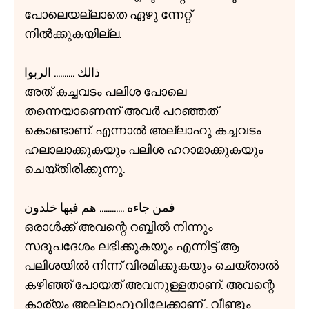
പോലെയല്ലാതെ ഏഴു ന്നേറ്റ്
നിൽക്കുകയില്ല.
ذالك .......... الربوا
അത് കച്ചവടം പലിശ പോലെ
തന്നെയാണെന്ന് അവർ പറഞ്ഞത്
കൊണ്ടാണ്. എന്നാൽ അല്ലാഹു കച്ചവടം
ഹലാലാക്കുകയും പലിശ ഹറാമാക്കുകയും
ചെയ്തിരിക്കുന്നു.
فمن جاءه ............ هم فيها خلدون
ഒരാൾക്ക് അവന്റെ റബ്ബിൽ നിന്നും
സദുപദേശം ലഭിക്കുകയും എന്നിട്ട് ആ
പലിശയിൽ നിന്ന് വിരമിക്കുകയും ചെയ്താൽ
കഴിഞ്ഞ് പോയത് അവനുള്ളതാണ്. അവന്റെ
കാര്യം അല്ലാഹുവിലേക്കാണ് . വീണ്ടും