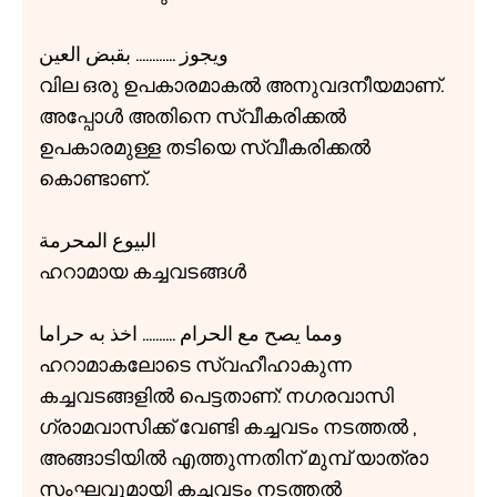
ويجوز ............ بقبض العين
വില ഒരു ഉപകാരമാകൽ അനുവദനീയമാണ്.
അപ്പോൾ അതിനെ സ്വീകരിക്കൽ
ഉപകാരമുള്ള തടിയെ സ്വീകരിക്കൽ
കൊണ്ടാണ്.
البيوع المحرمة
ഹറാമായ കച്ചവടങ്ങൾ
ومما يصح مع الحرام .......... اخذ به حراما
ഹറാമാകലോടെ സ്വഹീഹാകുന്ന
കച്ചവടങ്ങളിൽ പെട്ടതാണ്: നഗരവാസി
ഗ്രാമവാസിക്ക് വേണ്ടി കച്ചവടം നടത്തൽ ,
അങ്ങാടിയിൽ എത്തുന്നതിന് മുമ്പ് യാത്രാ
സംഘവുമായി കച്ചവടം നടത്തൽ