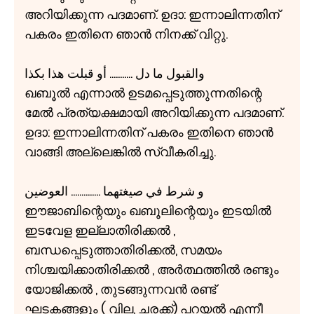
അറിയിക്കുന്ന പദമാണ്. ഉദാ: ഇന്നാലിന്നതിന്
പകരം ഇതിനെ ഞാൻ നിനക്ക് വിറ്റു.
والقبول ما دل ........... أو قبلت هذا بكذا
ഖബൂൽ എന്നാൽ ഉടമപ്പെടുത്തുന്നതിന്റെ
മേൽ പ്രത്യക്ഷമായി അറിയിക്കുന്ന പദമാണ്.
ഉദാ: ഇന്നാലിന്നതിന് പകരം ഇതിനെ ഞാൻ
വാങ്ങി അല്ലെങ്കിൽ സ്വീകരിച്ചു.
و شرط في صيغتهما .............. العوضين
ഈജാബിന്റെയും ഖബൂലിന്റെയും ഇടയിൽ
ഇടവേള ഇല്ലാതിരിക്കൽ ,
ബന്ധപ്പെടുത്താതിരിക്കൽ, സമയം
നിശ്ചയിക്കാതിരിക്കൽ , അർത്ഥത്തിൽ രണ്ടും
യോജിക്കൽ , തുടങ്ങുന്നവൻ രണ്ട്
ഘടകങ്ങളും ( വില, ചരക്ക്) പറയൽ എന്നീ