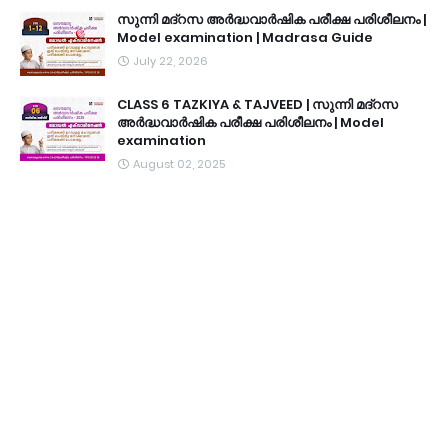
സുന്നി മദ്റസ അർദ്ധവാർഷിക പരീക്ഷ പരിശീലനം |
Model examination | Madrasa Guide
July 22, 2026
CLASS 6 TAZKIYA & TAJVEED | സുന്നി മദ്റസ
അർദ്ധവാർഷിക പരീക്ഷ പരിശീലനം | Model
examination
August 02, 2025