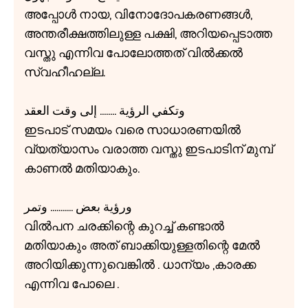
അപ്പോൾ നായ, വിനോദോപകരണങ്ങൾ,
അന്തരീക്ഷത്തിലുള്ള പക്ഷി, അറിയപ്പെടാത്ത
വസ്തു എന്നിവ പോലോത്തത് വിൽക്കൽ
സ്വഹീഹല്ല.
وتكفي الرؤية ........ إلى وقت العقد
ഇടപാട് സമയം വരെ സാധാരണയിൽ
വ്യത്യാസം വരാത്ത വസ്തു ഇടപാടിന് മുമ്പ്
കാണൽ മതിയാകും.
ورؤية بعض ........... وتمر
വിൽപന ചരക്കിന്റെ കുറച്ച് കണ്ടാൽ
മതിയാകും അത് ബാക്കിയുള്ളതിന്റെ മേൽ
അറിയിക്കുന്നുവെങ്കിൽ . ധാന്യം ,കാരക്ക
എന്നിവ പോലെ .