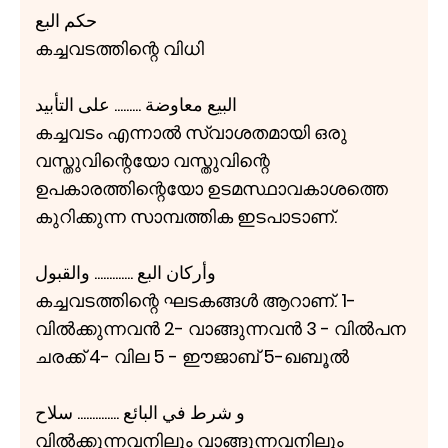
حكم البع
കച്ചവടത്തിന്റെ വിധി
البيع معاوضة ......... على التأبيد
കച്ചവടം എന്നാൽ സ്വാശതമായി ഒരു
വസ്തുവിന്റെയോ വസ്തുവിന്റെ
ഉപകാരത്തിന്റെയോ ഉടമസ്ഥാവകാശത്തെ
കുറിക്കുന്ന സാമ്പത്തിക ഇടപാടാണ്.
وأركان البع ............. والقبول
കച്ചവടത്തിന്റെ ഘടകങ്ങൾ ആറാണ്. 1-
വിൽക്കുന്നവൻ 2- വാങ്ങുന്നവൻ 3 - വിൽപന
ചരക്ക് 4- വില 5 - ഈജാബ് 5-ഖബൂൽ
و شرط في البائع .............. سلاح
വിൽക്കുന്നവനിലും വാങ്ങുന്നവനിലും