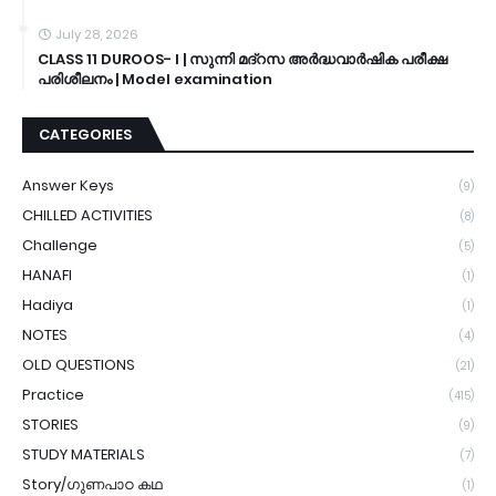
July 28, 2026
CLASS 11 DUROOS- I | സുന്നി മദ്റസ അർദ്ധവാർഷിക പരീക്ഷ
പരിശീലനം | Model examination
CATEGORIES
Answer Keys
(9)
CHILLED ACTIVITIES
(8)
Challenge
(5)
HANAFI
(1)
Hadiya
(1)
NOTES
(4)
OLD QUESTIONS
(21)
Practice
(415)
STORIES
(9)
STUDY MATERIALS
(7)
Story/ഗുണപാഠ കഥ
(1)