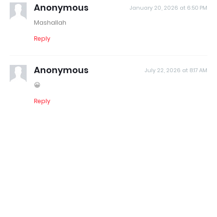
Anonymous
January 20, 2026 at 6:50 PM
Mashallah
Reply
Anonymous
July 22, 2026 at 8:17 AM
😀
Reply