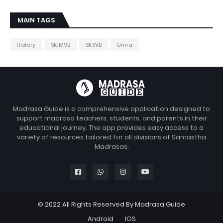
MAIN TAGS
History
SKIMVB
SKSVB
Umra
Madrasa Guide is a comprehensive application designed to
support madrasa teachers, students, and parents in their
educational journey. The app provides easy access to a
variety of resources tailored for all divisions of Samastha
Madrasas.
© 2022 All Rights Reserved By Madrasa Guide
Android
IOS