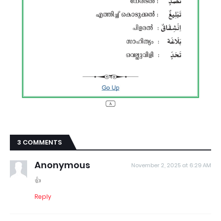
3 COMMENTS
Anonymous
November 2, 2025 at 6:29 AM
👍
Reply