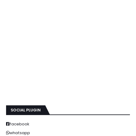
SOCIAL PLUGIN
facebook
whatsapp