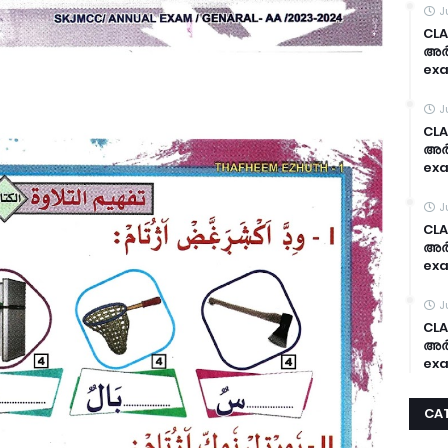
J
CLA
അർദ
exa
J
CLA
അർദ
exa
J
CLA
അർദ
exa
J
CLA
അർദ
exa
CA