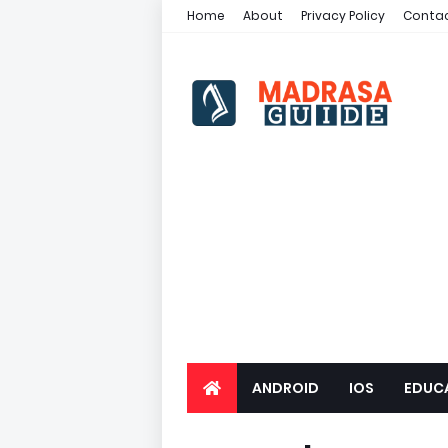
Home
About
Privacy Policy
Contac
ANDROID
IOS
EDUC