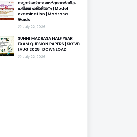
സുന്നി മദ്റസ അർദ്ധവാർഷിക
പരീക്ഷ പരിശീലനം | Model
examination | Madrasa
Guide
July 22, 2026
SUNNI MADRASA HALF YEAR
EXAM QUESION PAPERS | SKSVB
| AUG 2025 | DOWNLOAD
July 22, 2026