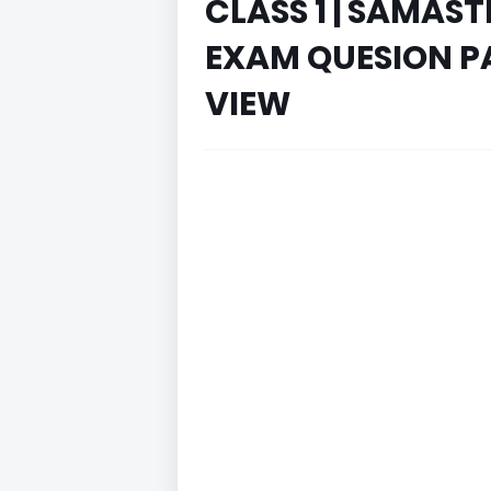
CLASS 1 | SAMA
EXAM QUESION PAP
VIEW