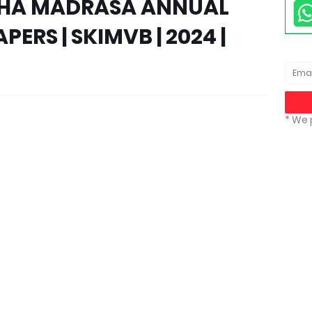
STHA MADRASA ANNUAL
ERS | SKIMVB | 2024 |
* We 