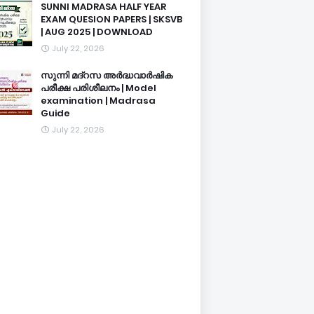
SUNNI MADRASA HALF YEAR
EXAM QUESION PAPERS | SKSVB
| AUG 2025 | DOWNLOAD
July 22, 2026
സുന്നി മദ്റസ അർദ്ധവാർഷിക
പരീക്ഷ പരിശീലനം | Model
examination | Madrasa
Guide
July 22, 2026