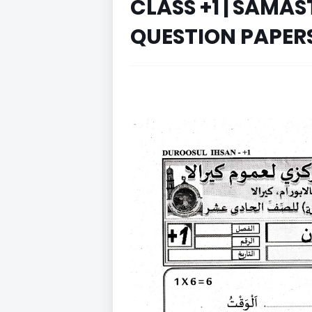
CLASS +1 | SAMA
QUESTION PAPERS