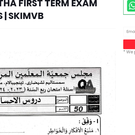
STHA FIRST TERM EXAM
 | SKIMVB
* We 