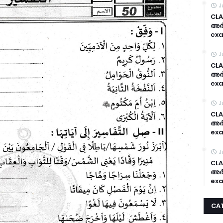
J
CLA
അർദ
exa
J
CLA
അർദ
exa
J
CLA
അർദ
exa
J
CLA
അർദ
exa
CA