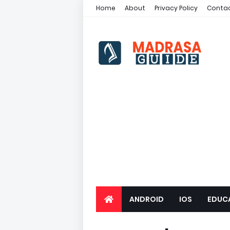
Home
About
Privacy Policy
Contac
ANDROID
IOS
EDUC