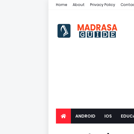
Home
About
Privacy Policy
Contac
ANDROID
IOS
EDUC