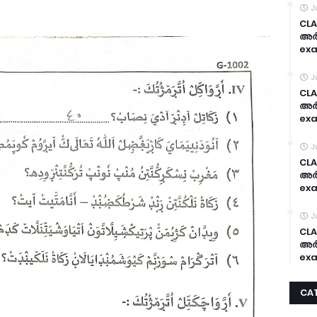
J
CLA
അർദ
exa
J
CLA
അർദ
exa
J
CLA
അർദ
exa
J
CLA
അർദ
exa
CA