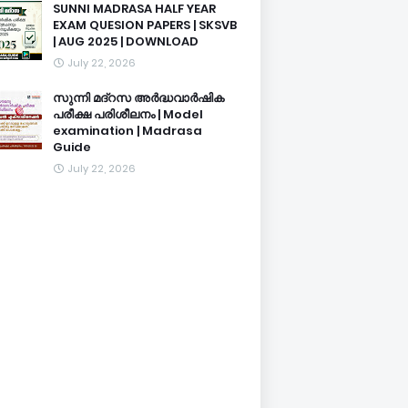
SUNNI MADRASA HALF YEAR
EXAM QUESION PAPERS | SKSVB
| AUG 2025 | DOWNLOAD
July 22, 2026
സുന്നി മദ്റസ അർദ്ധവാർഷിക
പരീക്ഷ പരിശീലനം | Model
examination | Madrasa
Guide
July 22, 2026