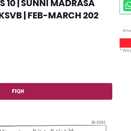
S 10 | SUNNI MADRASA
KSVB | FEB-MARCH 202
* We 
FIQH