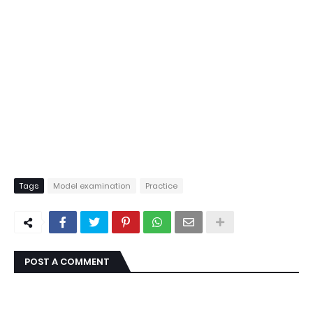
Tags
Model examination
Practice
POST A COMMENT