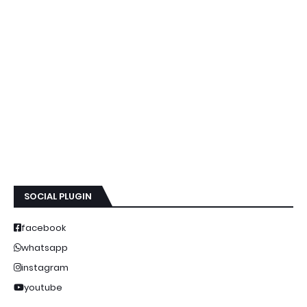
SOCIAL PLUGIN
facebook
whatsapp
instagram
youtube