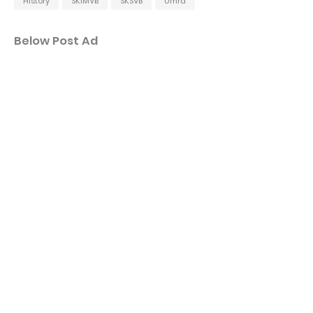
History
SKIMVB
SKSVB
Umra
Below Post Ad