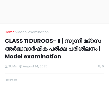
Home
Model examination
CLASS 11 DUROOS- II | സുന്നി മദ്റസ
അർദ്ധവാർഷിക പരീക്ഷ പരിശീലനം |
Model examination
TUMs
August 14, 2025
0
Hot Posts