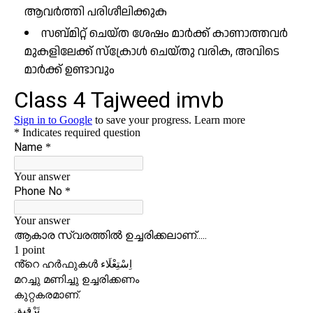
ആവർത്തി പരിശീലിക്കുക
സബ്മിറ്റ് ചെയ്ത ശേഷം മാർക്ക് കാണാത്തവർ
മുകളിലേക്ക് സ്ക്രോൾ ചെയ്തു വരിക, അവിടെ
മാർക്ക് ഉണ്ടാവും