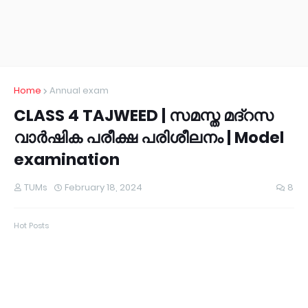
Home
Annual exam
CLASS 4 TAJWEED | സമസ്ത മദ്റസ
വാർഷിക പരീക്ഷ പരിശീലനം | Model
examination
TUMs
February 18, 2024
8
Hot Posts