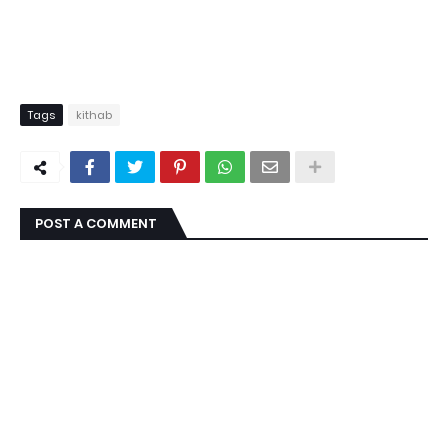
Tags
kithab
POST A COMMENT