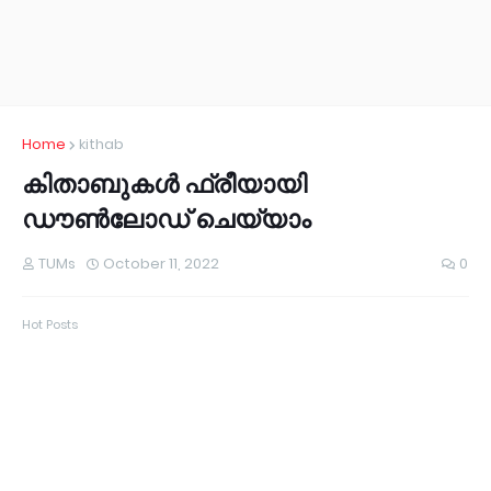
Home
kithab
കിതാബുകള്‍ ഫ്രീയായി
ഡൗണ്‍ലോഡ് ചെയ്യാം
TUMs
October 11, 2022
0
Hot Posts