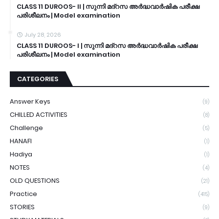
CLASS 11 DUROOS- II | സുന്നി മദ്റസ അർദ്ധവാർഷിക പരീക്ഷ
പരിശീലനം | Model examination
July 28, 2026
CLASS 11 DUROOS- I | സുന്നി മദ്റസ അർദ്ധവാർഷിക പരീക്ഷ
പരിശീലനം | Model examination
CATEGORIES
Answer Keys
(9)
CHILLED ACTIVITIES
(8)
Challenge
(5)
HANAFI
(1)
Hadiya
(1)
NOTES
(4)
OLD QUESTIONS
(21)
Practice
(415)
STORIES
(9)