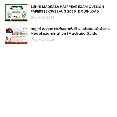
SUNNI MADRASA HALF YEAR EXAM QUESION
PAPERS | SKSVB | AUG 2025 | DOWNLOAD
July 22, 2026
സുന്നി മദ്റസ അർദ്ധവാർഷിക പരീക്ഷ പരിശീലനം |
Model examination | Madrasa Guide
July 22, 2026