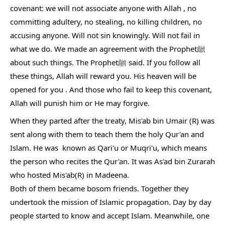
covenant: we will not associate anyone with Allah , no 
committing adultery, no stealing, no killing children, no 
accusing anyone. Will not sin knowingly. Will not fail in 
what we do. We made an agreement with the Prophetﷺ 
about such things. The Prophetﷺ said. If you follow all 
these things, Allah will reward you. His heaven will be 
opened for you . And those who fail to keep this covenant, 
Allah will punish him or He may forgive.
When they parted after the treaty, Mis'ab bin Umair (R) was 
sent along with them to teach them the holy Qur'an and 
Islam. He was  known as Qari'u or Muqri'u, which means 
the person who recites the Qur'an. It was As'ad bin Zurarah 
who hosted Mis'ab(R) in Madeena.
Both of them became bosom friends. Together they 
undertook the mission of Islamic propagation. Day by day 
people started to know and accept Islam. Meanwhile, one 