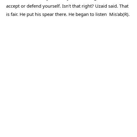
accept or defend yourself. Isn't that right? Uzaid said. That 
is fair. He put his spear there. He began to listen  Mis'ab(R).