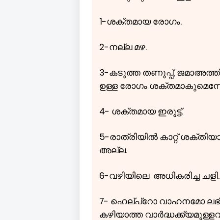
1-ശക്തമായ രോഗം.
2-നല്ല മഴ.
3-കടുത്ത തണുപ്പ്, ജമാഅത്ത
ഉള്ള രോഗം ശക്തമാകുമെന്ന
4- ശക്തമായ ഇരുട്ട്.
5-രാത്രിയിൽ കാറ്റ് ശക്തി
അല്ല.
6-വഴിയിലെ അധികരിച്ച ചളി.
7- ഹെല്പ്റോ വാഹനമോ ലഭ്യ
കഴിയാത്ത വാർദ്ധക്ക്യമുള്ള