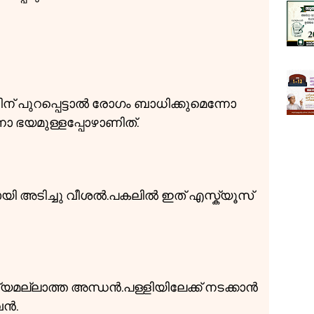
ിന് പുറപ്പെട്ടാൽ രോഗം ബാധിക്കുമെന്നോ
ോ ഭയമുള്ളപ്പോഴാണിത്.
യായി അടിച്ചു വീശൽ.പകലിൽ ഇത് എസ്ക്യൂസ്
മല്ലാത്ത അന്ധൻ.പള്ളിയിലേക്ക് നടക്കാൻ
വൻ.