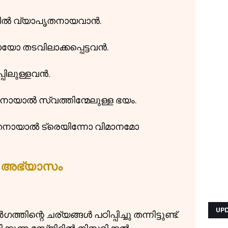
തിൽ വ്യാപൃതനായവാൻ.
 തടവിലാക്കപ്പെട്ടവൻ.
പിലുള്ളവൻ.
നായാൽ സ്വത്തിന്മേലുള്ള ഭയം.
തനായാൽ ട്രെയിന്നോ വിമാനമോ
അഭ്യാസം
UP
ിന്റെ ചര്യങ്ങൾ പഠിപ്പിച്ചു തന്നിട്ടുണ്ട്.