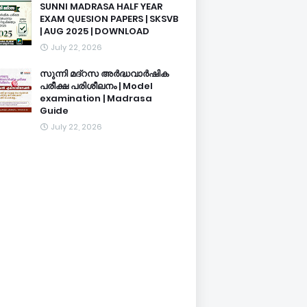
SUNNI MADRASA HALF YEAR
EXAM QUESION PAPERS | SKSVB
| AUG 2025 | DOWNLOAD
July 22, 2026
സുന്നി മദ്റസ അർദ്ധവാർഷിക
പരീക്ഷ പരിശീലനം | Model
examination | Madrasa
Guide
July 22, 2026