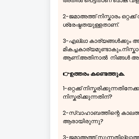
അതിൽ പെട്ടതാണ് ബാങ്ക് വിളി
2-ജമാഅത്ത് നിസ്കാരം ഒറ്റക്ക്
ശ്രേഷ്ഠതയുള്ളതാണ്.
3-എല്ലാ കാര്യങ്ങൾക്കും 
മികച്ചകാര്യമുണ്ടാകും.നിസ്കാ
ആണ്.അതിനാൽ നിങ്ങൾ അത് 
👉ഉത്തരം കണ്ടെത്തുക.
1-ഒറ്റക്ക് നിസ്കരിക്കുന്നത
നിസ്കരിക്കുന്നതിന്?
2-സ്വാഹാബത്തിന്റെ കാലത്ത്
ആരായിരുന്നു?
3-ജമാഅത്ത് സുന്നതില്ലാത്