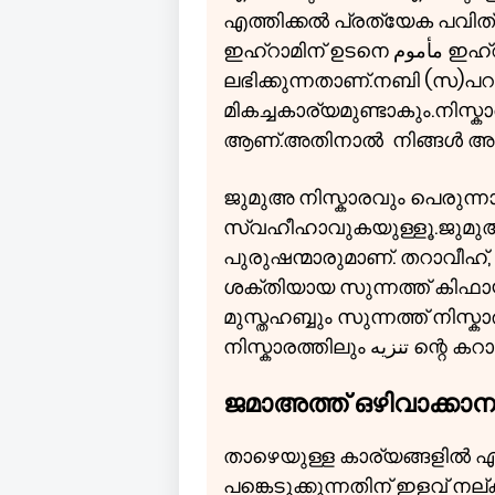
എത്തിക്കൽ പ്രത്യേക പവിത്
ഇഹ്റാമിന് ഉടനെ مأموم ഇഹ്റാം കെട്ടിയാൽ ആ പവിത്രത
ലഭിക്കുന്നതാണ്.നബി (സ)പറ
മികച്ചകാര്യമുണ്ടാകും.നിസ്കാ
ആണ്.അതിനാൽ നിങ്ങൾ അത് 
ജുമുഅ നിസ്കാരവും പെരുന്ന
സ്വഹീഹാവുകയുള്ളൂ.ജുമുഅയ
പുരുഷന്മാരുമാണ്. തറാവീഹ്
ശക്തിയായ സുന്നത്ത് കിഫാ
മുസ്തഹബ്ബും സുന്നത്ത് നിസ്
നിസ്കാരത്തിലും ه
ജമാഅത്ത് ഒഴിവാക്കാ
താഴെയുള്ള കാര്യങ്ങളിൽ ഏത
പങ്കെടുക്കുന്നതിന് ഇളവ് നല്ക