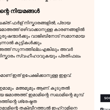
ിന്റെ നിയമങ്ങൾ
ക്ത് ഫർള് നിസ്കാരങ്ങളിൽ, പ്രായ
 ജമാഅത്ത് ഒഴിവാക്കാനുള്ള കാരണങ്ങളിൽ
പുരുഷന്മാർക്കും വാജിബിനോട് സമാനമായ
്നാൽ കുട്ടികൾക്കും
ത്ത് സുന്നത്തില്ല.എങ്കിലും അവർ
 നിസ്കാരം സ്വഹീഹാവുകയും പ്രതിഫലം
് ഇത് ഉപേക്ഷിക്കാനുള്ള ഇളവ്.
് ഇമാമും മഅമൂമും ആണ്. കൂടുതൽ
ജമാഅത്ത്. ഇമാമിന്റെ സലാമിന്റെ മുമ്പ്
SOC
്തിന്റെ ശ്രേഷ്ഠത
ം ഇമാമിന്റെ തക്ബീറത്തുൽ ഇഹ്റാമിനെ
fac