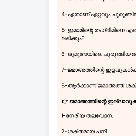
4-ഏതാണ് ഏറ്റവും ചുരുങ്ങി
5-ഇമാമിന്റെ തഹ്രീമിനെ എത്
ലഭിക്കും?
6-ജുമുഅയിലെ ചുരുങ്ങിയ ജ
7-ജമാഅത്തിന്റെ ഇളവുകൾക
8-ആർക്കാണ് ജമാഅത്ത് ശക്തി
👉 ജമാഅത്തിന്റെ ഇല്ലാവുകള
1-നേരിയ തലവേദന.
2-ശക്തമായ പനി.