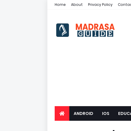
Home
About
Privacy Policy
Contac
ANDROID
IOS
EDUC