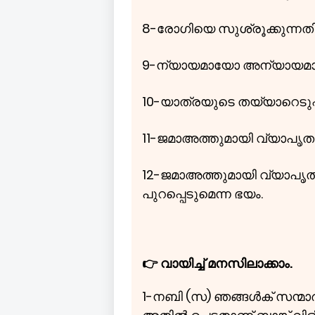
8-രോഗിയെ സുശ്രൂക്കുന്ന
9-ന്യായമായോ അന്യായമായോ
10-യാത്രയുടെ തയ്യാറെടുപ്
11-ജമാഅത്തുമായി വ്യാപൃത
12-ജമാഅത്തുമായി വ്യാപൃ
പുറപ്പെടുമെന്ന ഭയം.
👉 വായിച്ച് മനസിലാക്കാം.
1-നബി (സ) ഞങ്ങൾക് സന്മാർഗത്ത