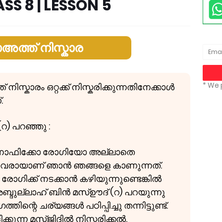
SS 8 | LESSON 5
അത്ത് നിസ്കാര
* We 
ിസ്കാരം ഒറ്റക്ക് നിസ്കരിക്കുന്നതിനേക്കാൾ
.
റ) പറഞ്ഞു :
മുനാഫിക്കോ രോഗിയോ അല്ലാതെ
ാത്തവരായാണ് ഞാൻ ഞങ്ങളെ കാണുന്നത്.
 രോഗിക്ക് നടക്കാൻ കഴിയുന്നുണ്ടെങ്കിൽ
അബ്ദുല്ലാഹ് ബിൻ മസ്ഊദ് (റ) പറയുന്നു
ന്റെ ചര്യങ്ങൾ പഠിപ്പിച്ചു തന്നിട്ടുണ്ട്.
ക്കുന്ന മസ്ജിദിൽ നിസ്കരിക്കൽ.